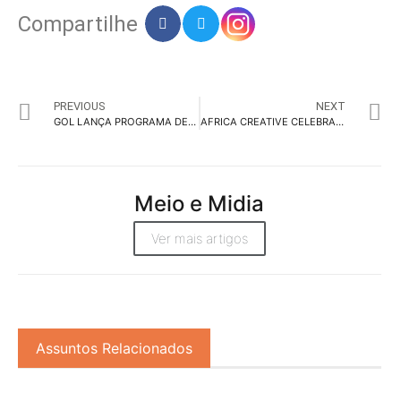
Compartilhe
PREVIOUS
NEXT
GOL LANÇA PROGRAMA DE MILHAS COM CAMPANHA DA OMZ
AFRICA CREATIVE CELEBRA 2024 AO SOM DE JOÃO GOMES
Meio e Midia
Ver mais artigos
Assuntos Relacionados