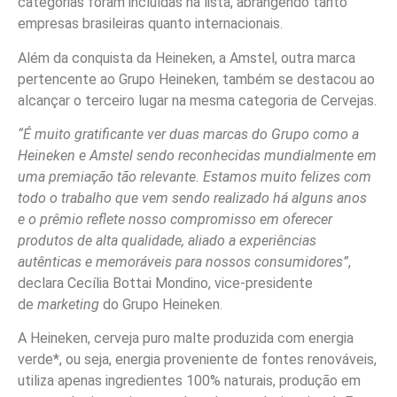
categorias foram incluídas na lista, abrangendo tanto
empresas brasileiras quanto internacionais.
Além da conquista da Heineken, a Amstel, outra marca
pertencente ao Grupo Heineken, também se destacou ao
alcançar o terceiro lugar na mesma categoria de Cervejas.
“É muito gratificante ver duas marcas do Grupo como a
Heineken e Amstel sendo reconhecidas mundialmente em
uma premiação tão relevante. Estamos muito felizes com
todo o trabalho que vem sendo realizado há alguns anos
e o prêmio reflete nosso compromisso em oferecer
produtos de alta qualidade, aliado a experiências
autênticas e memoráveis para nossos consumidores”
,
declara Cecília Bottai Mondino, vice-presidente
de
marketing
do Grupo Heineken.
A Heineken, cerveja puro malte produzida com energia
verde*, ou seja, energia proveniente de fontes renováveis,
utiliza apenas ingredientes 100% naturais, produção em