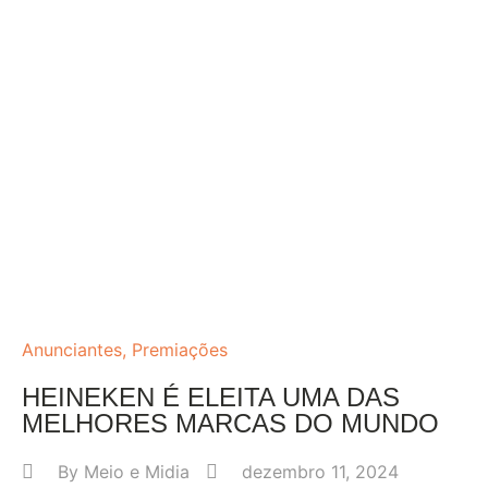
Anunciantes
,
Premiações
HEINEKEN É ELEITA UMA DAS
MELHORES MARCAS DO MUNDO
By
Meio e Midia
dezembro 11, 2024