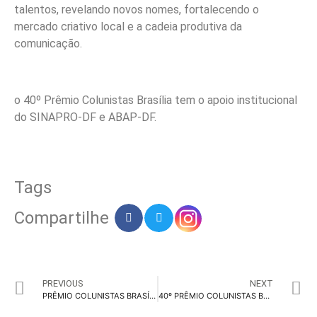
talentos, revelando novos nomes, fortalecendo o
mercado criativo local e a cadeia produtiva da
comunicação.
o 40º Prêmio Colunistas Brasília tem o apoio institucional
do SINAPRO-DF e ABAP-DF.
Tags
Compartilhe
PREVIOUS
NEXT
PRÊMIO COLUNISTAS BRASÍLIA: 40 ANOS DE PROTAGONISMO
40º PRÊMIO COLUNISTAS BRASÍLIA ENTRA NOS ÚLTIMOS DIAS DE INSCRIÇÃO