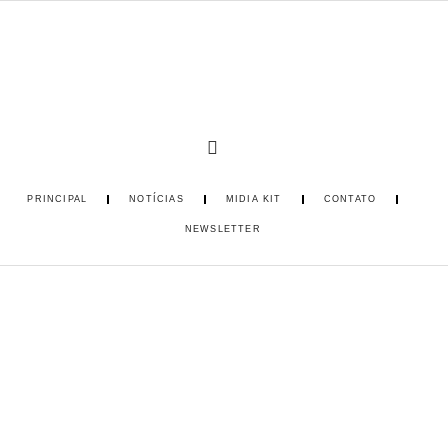
PRINCIPAL
NOTÍCIAS
MIDIA KIT
CONTATO
NEWSLETTER