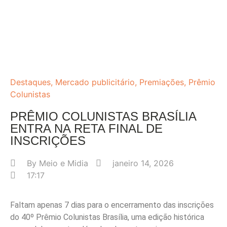
Destaques
,
Mercado publicitário
,
Premiações
,
Prêmio
Colunistas
PRÊMIO COLUNISTAS BRASÍLIA
ENTRA NA RETA FINAL DE
INSCRIÇÕES
By
Meio e Midia
janeiro 14, 2026
17:17
Faltam apenas 7 dias para o encerramento das inscrições
do 40º Prêmio Colunistas Brasília, uma edição histórica