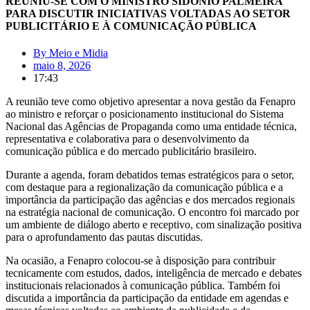
REUNIU-SE COM O MINISTRO SIDÔNIO PALMEIRA
PARA DISCUTIR INICIATIVAS VOLTADAS AO SETOR
PUBLICITÁRIO E À COMUNICAÇÃO PÚBLICA
By
Meio e Midia
maio 8, 2026
17:43
A reunião teve como objetivo apresentar a nova gestão da Fenapro
ao ministro e reforçar o posicionamento institucional do Sistema
Nacional das Agências de Propaganda como uma entidade técnica,
representativa e colaborativa para o desenvolvimento da
comunicação pública e do mercado publicitário brasileiro.
Durante a agenda, foram debatidos temas estratégicos para o setor,
com destaque para a regionalização da comunicação pública e a
importância da participação das agências e dos mercados regionais
na estratégia nacional de comunicação. O encontro foi marcado por
um ambiente de diálogo aberto e receptivo, com sinalização positiva
para o aprofundamento das pautas discutidas.
Na ocasião, a Fenapro colocou-se à disposição para contribuir
tecnicamente com estudos, dados, inteligência de mercado e debates
institucionais relacionados à comunicação pública. Também foi
discutida a importância da participação da entidade em agendas e