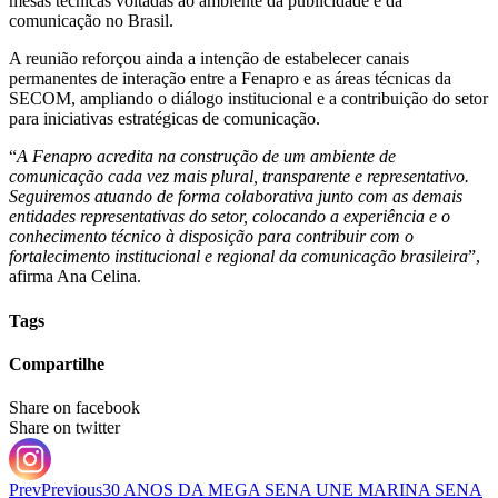
mesas técnicas voltadas ao ambiente da publicidade e da
comunicação no Brasil.
A reunião reforçou ainda a intenção de estabelecer canais
permanentes de interação entre a Fenapro e as áreas técnicas da
SECOM, ampliando o diálogo institucional e a contribuição do setor
para iniciativas estratégicas de comunicação.
“
A Fenapro acredita na construção de um ambiente de
comunicação cada vez mais plural, transparente e representativo.
Seguiremos atuando de forma colaborativa junto com as demais
entidades representativas do setor, colocando a experiência e o
conhecimento técnico à disposição para contribuir com o
fortalecimento institucional e regional da comunicação brasileira
”,
afirma Ana Celina.
Tags
Compartilhe
Share on facebook
Share on twitter
Prev
Previous
30 ANOS DA MEGA SENA UNE MARINA SENA