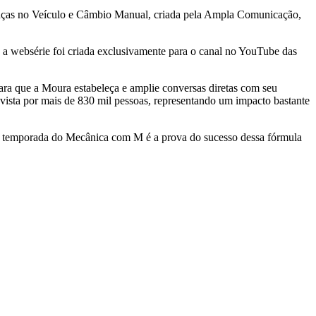
nças no Veículo e Câmbio Manual, criada pela Ampla Comunicação,
a websérie foi criada exclusivamente para o canal no YouTube das
ara que a Moura estabeleça e amplie conversas diretas com seu
ista por mais de 830 mil pessoas, representando um impacto bastante
da temporada do Mecânica com M é a prova do sucesso dessa fórmula