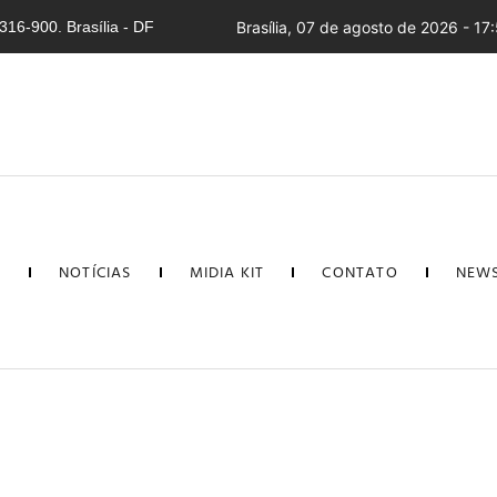
16-900. Brasília - DF
Brasília, 07 de agosto de 2026 - 17
L
NOTÍCIAS
MIDIA KIT
CONTATO
NEWS