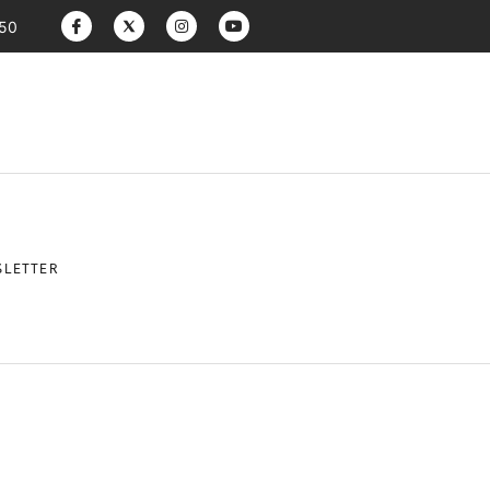
:50
LETTER