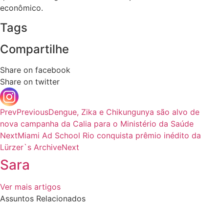
econômico.
Tags
Compartilhe
Share on facebook
Share on twitter
Prev
Previous
Dengue, Zika e Chikungunya são alvo de
nova campanha da Calia para o Ministério da Saúde
Next
Miami Ad School Rio conquista prêmio inédito da
Lürzer`s Archive
Next
Sara
Ver mais artigos
Assuntos Relacionados