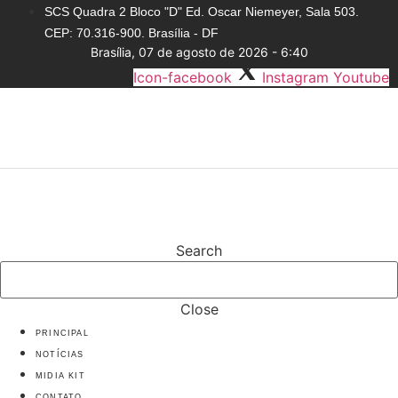
Skip
SCS Quadra 2 Bloco "D" Ed. Oscar Niemeyer, Sala 503.
to
CEP: 70.316-900. Brasília - DF
content
Brasília, 07 de agosto de 2026 - 6:40
Icon-facebook
Instagram
Youtube
Search
Close
PRINCIPAL
NOTÍCIAS
MIDIA KIT
CONTATO