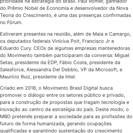
prioridade na estratégia do Brasil. Paul Romer, ganhador
do Prêmio Nobel de Economia e desenvolvedor da Nova
Teoria do Crescimento, é uma das presenças confirmadas
no Fórum.
Estiveram presentes na reunião, além de Maia e Camargo,
os deputados federais Vinicius Poit, Francisco Jr e
Eduardo Cury. CEOs de algumas empresas mantenedoras
do Movimento também participaram da conversa: Miguel
Setas, presidente da EDP, Fábio Costa, presidente da
Salesforce, Alessandra Del Debbio, VP da Microsoft, e
Maurício Ruiz, presidente da Intel.
Criado em 2018, o Movimento Brasil Digital busca
promover o diálogo entre os setores público e privado,
para a construção de propostas que tragam tecnologia e
inovação ao centro da estratégia do país. Deste modo, o
MBD pretende preparar a sociedade para as profissões do
futuro de forma humanizada, gerando ocupações
qualificadas e garantindo sustentação do crescimento