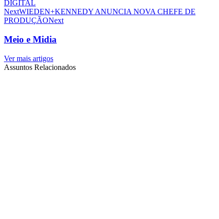
DIGITAL
Next
WIEDEN+KENNEDY ANUNCIA NOVA CHEFE DE
PRODUÇÃO
Next
Meio e Midia
Ver mais artigos
Assuntos Relacionados