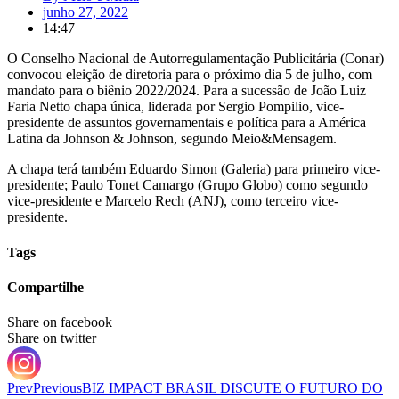
junho 27, 2022
14:47
O Conselho Nacional de Autorregulamentação Publicitária (Conar)
convocou eleição de diretoria para o próximo dia 5 de julho, com
mandato para o biênio 2022/2024. Para a sucessão de João Luiz
Faria Netto chapa única, liderada por Sergio Pompilio, vice-
presidente de assuntos governamentais e política para a América
Latina da Johnson & Johnson, segundo Meio&Mensagem.
A chapa terá também Eduardo Simon (Galeria) para primeiro vice-
presidente; Paulo Tonet Camargo (Grupo Globo) como segundo
vice-presidente e Marcelo Rech (ANJ), como terceiro vice-
presidente.
Tags
Compartilhe
Share on facebook
Share on twitter
Prev
Previous
BIZ IMPACT BRASIL DISCUTE O FUTURO DO