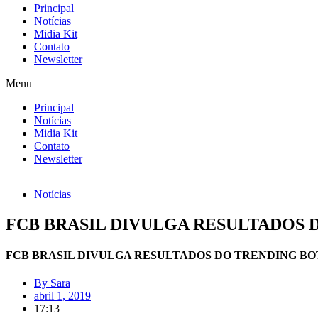
Principal
Notícias
Midia Kit
Contato
Newsletter
Menu
Principal
Notícias
Midia Kit
Contato
Newsletter
Notícias
FCB BRASIL DIVULGA RESULTADOS 
FCB BRASIL DIVULGA RESULTADOS DO TRENDING BO
By
Sara
abril 1, 2019
17:13