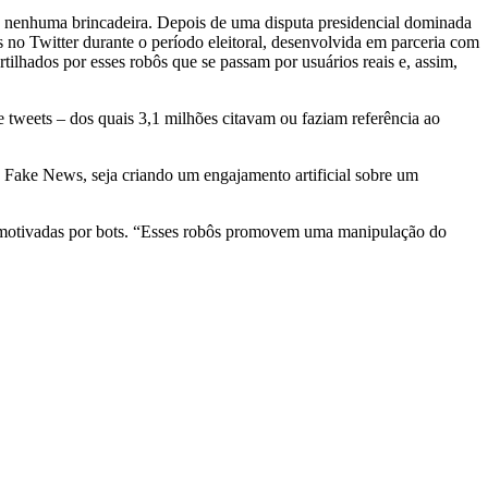
 nenhuma brincadeira. Depois de uma disputa presidencial dominada
s no Twitter durante o período eleitoral, desenvolvida em parceria com
ilhados por esses robôs que se passam por usuários reais e, assim,
 tweets – dos quais 3,1 milhões citavam ou faziam referência ao
o Fake News, seja criando um engajamento artificial sobre um
o motivadas por bots. “Esses robôs promovem uma manipulação do