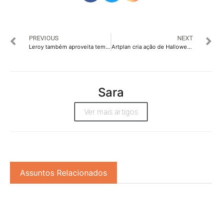
PREVIOUS
NEXT
Leroy também aproveita tema Halloween em nova campanha
Artplan cria ação de Halloween para a Brasil Cacau
Sara
Ver mais artigos
Assuntos Relacionados