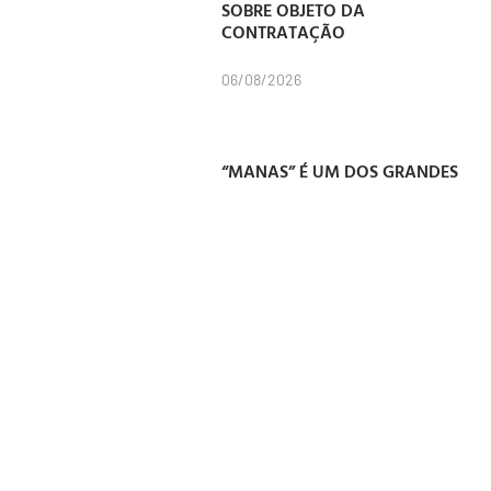
SOBRE OBJETO DA
CONTRATAÇÃO
06/08/2026
“MANAS” É UM DOS GRANDES
VENCEDORES DO PRÊMIO
GRANDE OTELO 2026
06/08/2026