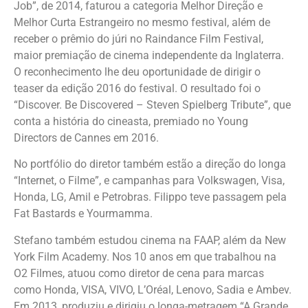
Job”, de 2014, faturou a categoria Melhor Direção e
Melhor Curta Estrangeiro no mesmo festival, além de
receber o prêmio do júri no Raindance Film Festival,
maior premiação de cinema independente da Inglaterra.
O reconhecimento lhe deu oportunidade de dirigir o
teaser da edição 2016 do festival. O resultado foi o
“Discover. Be Discovered – Steven Spielberg Tribute”, que
conta a história do cineasta, premiado no Young
Directors de Cannes em 2016.
No portfólio do diretor também estão a direção do longa
“Internet, o Filme”, e campanhas para Volkswagen, Visa,
Honda, LG, Amil e Petrobras. Filippo teve passagem pela
Fat Bastards e Yourmamma.
Stefano também estudou cinema na FAAP, além da New
York Film Academy. Nos 10 anos em que trabalhou na
O2 Filmes, atuou como diretor de cena para marcas
como Honda, VISA, VIVO, L’Oréal, Lenovo, Sadia e Ambev.
Em 2013, produziu e dirigiu o longa-metragem “A Grande