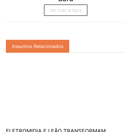
Ver mais artigos
Assuntos Relacionados
ELETROMIDIA E LEÃO TRANSFORMAM