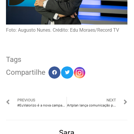
Foto: Augusto Nunes. Crédito: Edu Moraes/Record TV
Tags
Compartilhe
PREVIOUS
NEXT
#EuValorizo é a nova campanha da agência Calia para a CNC
Artplan lança comunicação para a nova plataforma de games e eSports do UOL
Sara