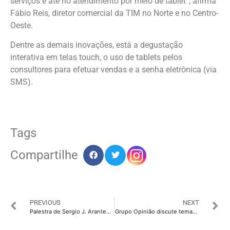
serviços e até no atendimento por meio de tablet”, afirma
Fábio Reis, diretor comercial da TIM no Norte e no Centro-
Oeste.
Dentre as demais inovações, está a degustação
interativa em telas touch, o uso de tablets pelos
consultores para efetuar vendas e a senha eletrônica (via
SMS).
Tags
Compartilhe
PREVIOUS
NEXT
Palestra de Sergio J. Arantes se destaca na Print Summit
Grupo Opinião discute temas polêmicos em campanha