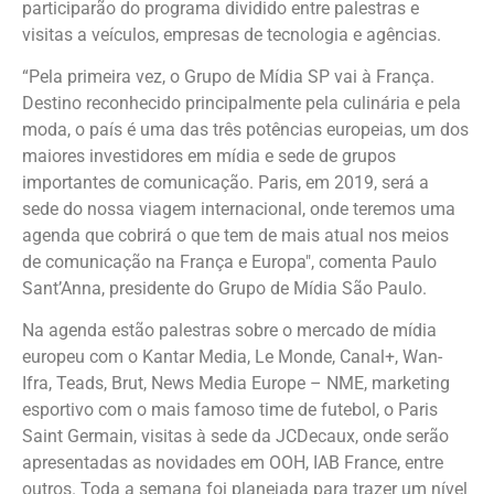
participarão do programa dividido entre palestras e
visitas a veículos, empresas de tecnologia e agências.
“Pela primeira vez, o Grupo de Mídia SP vai à França.
Destino reconhecido principalmente pela culinária e pela
moda, o país é uma das três potências europeias, um dos
maiores investidores em mídia e sede de grupos
importantes de comunicação. Paris, em 2019, será a
sede do nossa viagem internacional, onde teremos uma
agenda que cobrirá o que tem de mais atual nos meios
de comunicação na França e Europa", comenta Paulo
Sant’Anna, presidente do Grupo de Mídia São Paulo.
Na agenda estão palestras sobre o mercado de mídia
europeu com o Kantar Media, Le Monde, Canal+, Wan-
Ifra, Teads, Brut, News Media Europe – NME, marketing
esportivo com o mais famoso time de futebol, o Paris
Saint Germain, visitas à sede da JCDecaux, onde serão
apresentadas as novidades em OOH, IAB France, entre
outros. Toda a semana foi planejada para trazer um nível