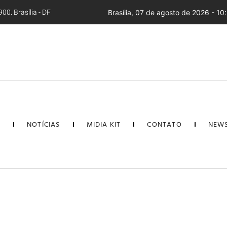
00. Brasília - DF
Brasília, 07 de agosto de 2026 - 10
L
NOTÍCIAS
MIDIA KIT
CONTATO
NEWS