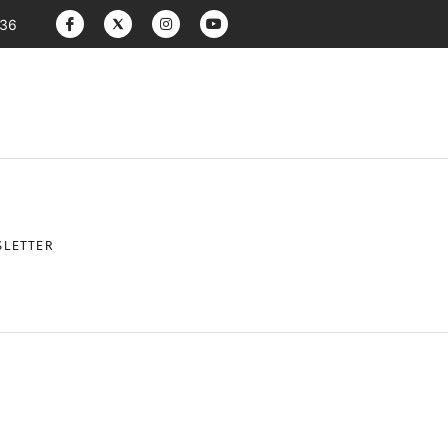
:36
LETTER