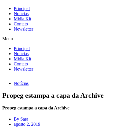
Principal
Notícias
Midia Kit
Contato
Newsletter
Menu
Principal
Notícias
Midia Kit
Contato
Newsletter
Notícias
Propeg estampa a capa da Archive
Propeg estampa a capa da Archive
By
Sara
agosto 2, 2019