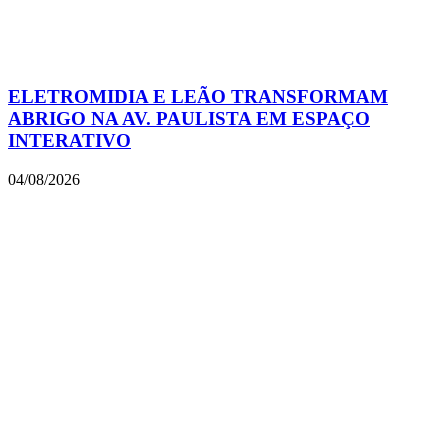
ELETROMIDIA E LEÃO TRANSFORMAM
ABRIGO NA AV. PAULISTA EM ESPAÇO
INTERATIVO
04/08/2026