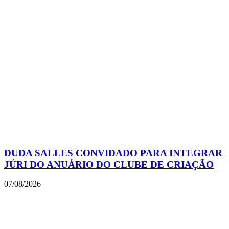
DUDA SALLES CONVIDADO PARA INTEGRAR
JÚRI DO ANUÁRIO DO CLUBE DE CRIAÇÃO
07/08/2026