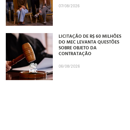
07/08/2026
LICITAÇÃO DE R$ 60 MILHÕES
DO MEC LEVANTA QUESTÕES
SOBRE OBJETO DA
CONTRATAÇÃO
06/08/2026
“MANAS” É UM DOS GRANDES
VENCEDORES DO PRÊMIO
GRANDE OTELO 2026
06/08/2026