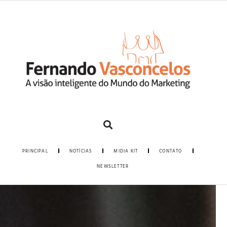
PRINCIPAL
NOTÍCIAS
MIDIA KIT
CONTATO
NEWSLETTER