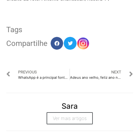
Tags
Compartilhe
PREVIOUS
NEXT
WhatsApp é a principal fonte de informação dos brasileiros, aponta pesquisa
Adeus ano velho, feliz ano novo!
Sara
Ver mais artigos