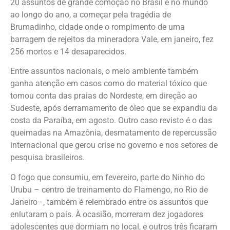
20 assuntos de grande comoção no Brasil e no mundo
ao longo do ano, a começar pela tragédia de
Brumadinho, cidade onde o rompimento de uma
barragem de rejeitos da mineradora Vale, em janeiro, fez
256 mortos e 14 desaparecidos.
Entre assuntos nacionais, o meio ambiente também
ganha atenção em casos como do material tóxico que
tomou conta das praias do Nordeste, em direção ao
Sudeste, após derramamento de óleo que se expandiu da
costa da Paraíba, em agosto. Outro caso revisto é o das
queimadas na Amazônia, desmatamento de repercussão
internacional que gerou crise no governo e nos setores de
pesquisa brasileiros.
O fogo que consumiu, em fevereiro, parte do Ninho do
Urubu – centro de treinamento do Flamengo, no Rio de
Janeiro–, também é relembrado entre os assuntos que
enlutaram o país. À ocasião, morreram dez jogadores
adolescentes que dormiam no local, e outros três ficaram