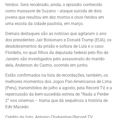
feridos. Será recobrado, ainda, o episódio conhecido
como massacre de Suzano –ataque suicida de dois
jovens que resultou em dez mortos e onze feridos em
uma escola da cidade paulista, em março.
Demais destaques são as notícias que agitaram o ano
dos presidentes Jair Bolsonaro e Donald Trump (EUA), os
desdobramentos da prisão e soltura de Lula e o caso
Flordelis, no qual filhos da deputada federal pelo Rio de
Janeiro são investigados pelo assassinato do marido
dela, Anderson do Carmo, ocorrido em junho.
Estão confirmados na lista de recordações, também, os
melhores momentos dos Jogos Pan-Americanos de Lima
(Peru), transmitidos de julho a agosto, pela Record TV, e a
repercussão da bem-sucedida estreia de “Nada a Perder
2” nos cinemas – trama que dá sequência à história de
Edir Macedo.
Crédito da foto: Antonio Chahestian/Record TV