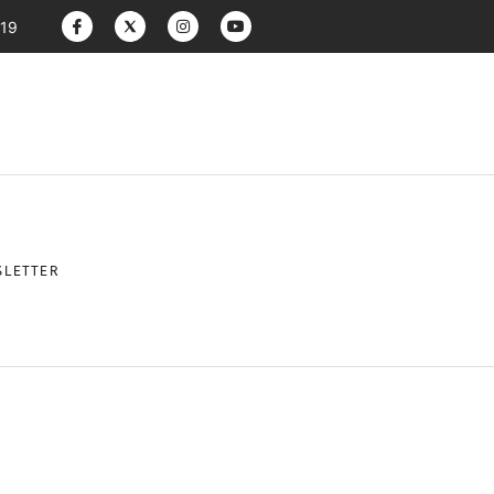
:19
LETTER