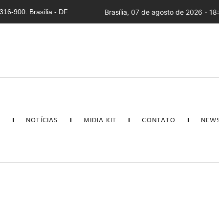
16-900. Brasília - DF
Brasília, 07 de agosto de 2026 - 18
L
NOTÍCIAS
MIDIA KIT
CONTATO
NEWS