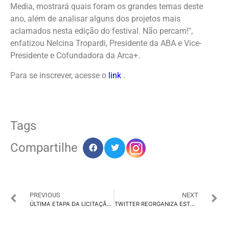
Media, mostrará quais foram os grandes temas deste
ano, além de analisar alguns dos projetos mais
aclamados nesta edição do festival. Não percam!",
enfatizou Nelcina Tropardi, Presidente da ABA e Vice-
Presidente e Cofundadora da Arca+.
Para se inscrever, acesse o
link
.
Tags
Compartilhe
PREVIOUS
NEXT
ÚLTIMA ETAPA DA LICITAÇÃO DO GDF SERÁ QUARTA, DIA 28
TWITTER REORGANIZA ESTRUTURA DE VENDAS DE PUBLICIDADE