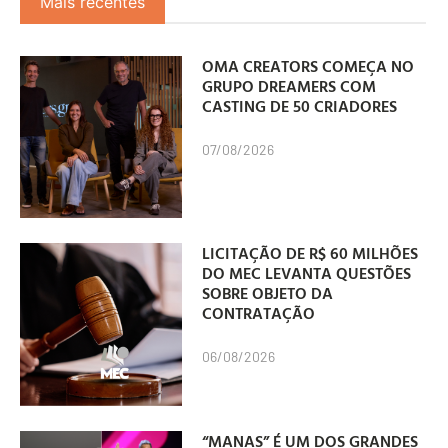
Mais recentes
OMA CREATORS COMEÇA NO
GRUPO DREAMERS COM
CASTING DE 50 CRIADORES
07/08/2026
LICITAÇÃO DE R$ 60 MILHÕES
DO MEC LEVANTA QUESTÕES
SOBRE OBJETO DA
CONTRATAÇÃO
06/08/2026
“MANAS” É UM DOS GRANDES