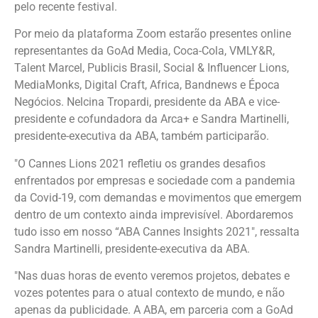
pelo recente festival.
Por meio da plataforma Zoom estarão presentes online
representantes da GoAd Media, Coca-Cola, VMLY&R,
Talent Marcel, Publicis Brasil, Social & Influencer Lions,
MediaMonks, Digital Craft, Africa, Bandnews e Época
Negócios. Nelcina Tropardi, presidente da ABA e vice-
presidente e cofundadora da Arca+ e Sandra Martinelli,
presidente-executiva da ABA, também participarão.
"O Cannes Lions 2021 refletiu os grandes desafios
enfrentados por empresas e sociedade com a pandemia
da Covid-19, com demandas e movimentos que emergem
dentro de um contexto ainda imprevisível. Abordaremos
tudo isso em nosso “ABA Cannes Insights 2021", ressalta
Sandra Martinelli, presidente-executiva da ABA.
"Nas duas horas de evento veremos projetos, debates e
vozes potentes para o atual contexto de mundo, e não
apenas da publicidade. A ABA, em parceria com a GoAd