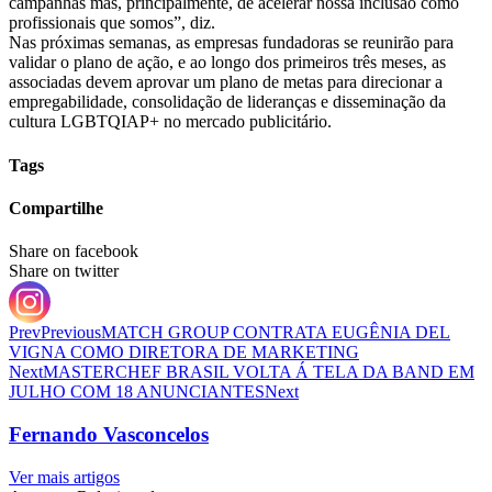
campanhas mas, principalmente, de acelerar nossa inclusão como
profissionais que somos”, diz.
Nas próximas semanas, as empresas fundadoras se reunirão para
validar o plano de ação, e ao longo dos primeiros três meses, as
associadas devem aprovar um plano de metas para direcionar a
empregabilidade, consolidação de lideranças e disseminação da
cultura LGBTQIAP+ no mercado publicitário.
Tags
Compartilhe
Share on facebook
Share on twitter
Prev
Previous
MATCH GROUP CONTRATA EUGÊNIA DEL
VIGNA COMO DIRETORA DE MARKETING
Next
MASTERCHEF BRASIL VOLTA Á TELA DA BAND EM
JULHO COM 18 ANUNCIANTES
Next
Fernando Vasconcelos
Ver mais artigos