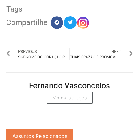
Tags
Compartilhe
PREVIOUS
NEXT
SINDROME DO CORAÇÃO PARTIDO É TEMA DA RECORD NO DOMINGO
THAIS FRAZÃO É PROMOVIDA A CSO DA OGILVY AMERICA LATINA
Fernando Vasconcelos
Ver mais artigos
Assuntos Relacionados