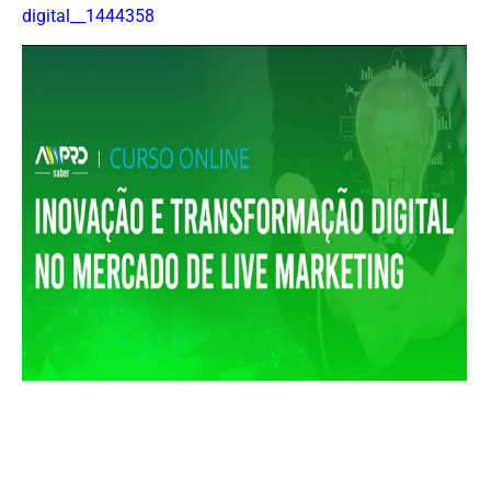
digital__1444358