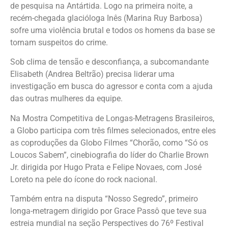
de pesquisa na Antártida. Logo na primeira noite, a
recém-chegada glacióloga Inês (Marina Ruy Barbosa)
sofre uma violência brutal e todos os homens da base se
tornam suspeitos do crime.
Sob clima de tensão e desconfiança, a subcomandante
Elisabeth (Andrea Beltrão) precisa liderar uma
investigação em busca do agressor e conta com a ajuda
das outras mulheres da equipe.
Na Mostra Competitiva de Longas-Metragens Brasileiros,
a Globo participa com três filmes selecionados, entre eles
as coproduções da Globo Filmes “Chorão, como “Só os
Loucos Sabem”, cinebiografia do líder do Charlie Brown
Jr. dirigida por Hugo Prata e Felipe Novaes, com José
Loreto na pele do ícone do rock nacional.
Também entra na disputa “Nosso Segredo”, primeiro
longa-metragem dirigido por Grace Passô que teve sua
estreia mundial na seção Perspectives do 76º Festival