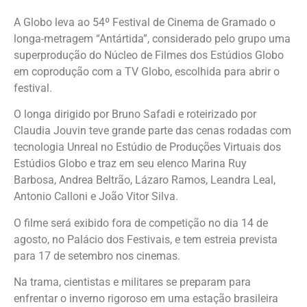
A Globo leva ao 54º Festival de Cinema de Gramado o
longa-metragem “Antártida”, considerado pelo grupo uma
superprodução do Núcleo de Filmes dos Estúdios Globo
em coprodução com a TV Globo, escolhida para abrir o
festival.
O longa dirigido por Bruno Safadi e roteirizado por
Claudia Jouvin teve grande parte das cenas rodadas com
tecnologia Unreal no Estúdio de Produções Virtuais dos
Estúdios Globo e traz em seu elenco Marina Ruy
Barbosa, Andrea Beltrão, Lázaro Ramos, Leandra Leal,
Antonio Calloni e João Vitor Silva.
O filme será exibido fora de competição no dia 14 de
agosto, no Palácio dos Festivais, e tem estreia prevista
para 17 de setembro nos cinemas.
Na trama, cientistas e militares se preparam para
enfrentar o inverno rigoroso em uma estação brasileira