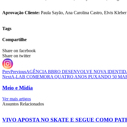
Aprovação Cliente:
Paula Sayão, Ana Carolina Castro, Elvis Kleber
Tags
Compartilhe
Share on facebook
Share on twitter
Prev
Previous
AGÊNCIA BBRO DESENVOLVE NOVA IDENTI
Next
A-LAB COMEMORA QUATRO ANOS PUXANDO 50 MA
Meio e Midia
Ver mais artigos
Assuntos Relacionados
VIVO APOSTA NO SKATE E SEGUE COMO PAT