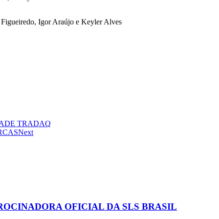
 Figueiredo, Igor Araújo e Keyler Alves
DADE TRADAQ
RCAS
Next
ROCINADORA OFICIAL DA SLS BRASIL