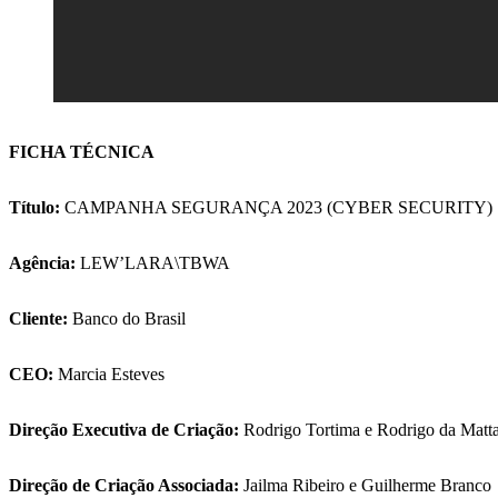
FICHA TÉCNICA
Título:
CAMPANHA SEGURANÇA 2023 (CYBER SECURI
Agência:
LEW’LARA\TBWA
Cliente:
Banco do Brasil
CEO:
Marcia Esteves
Direção Executiva de Criação:
Rodrigo Tortima e Rodrigo da Matt
Direção de Criação Associada:
Jailma Ribeiro e Guilherme Bran