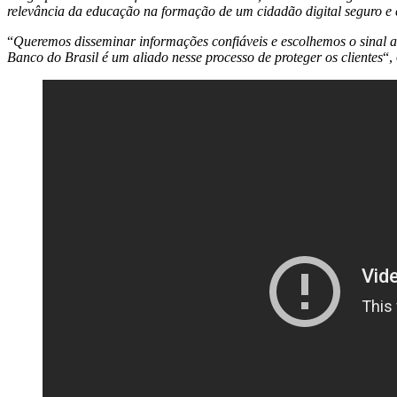
relevância da educação na formação de um cidadão digital seguro e 
“
Queremos disseminar informações confiáveis e escolhemos o sinal 
Banco do Brasil é um aliado nesse processo de proteger os clientes
“,