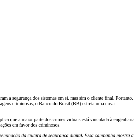
am a segurança dos sistemas em si, mas sim o cliente final. Portanto,
ordagens criminosas, o Banco do Brasil (BB) estreia uma nova
ica que a maior parte dos crimes virtuais está vinculada à engenharia
sações em favor dos criminosos.
isseminação da cultura de segurança digital. Essa campanha mostra a