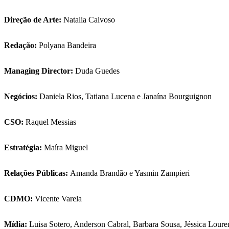
Direção de Arte:
Natalia Calvoso
Redação:
Polyana Bandeira
Managing Director:
Duda Guedes
Negócios:
Daniela Rios, Tatiana Lucena e Janaína Bourguignon
CSO:
Raquel Messias
Estratégia:
Maíra Miguel
Relações Públicas:
Amanda Brandão e Yasmin Zampieri
CDMO:
Vicente Varela
Mídia:
Luisa Sotero, Anderson Cabral, Barbara Sousa, Jéssica Lour