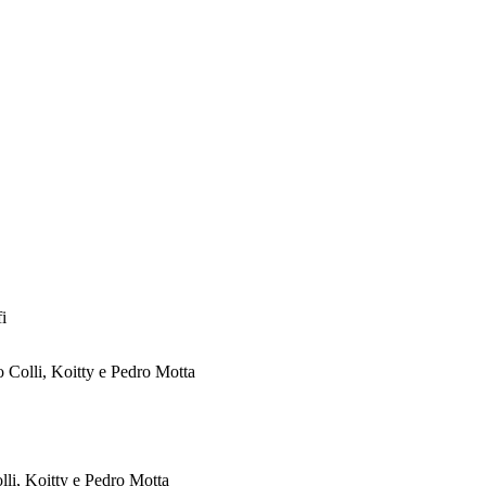
fi
go Colli, Koitty e Pedro Motta
o Colli, Koitty e Pedro Motta