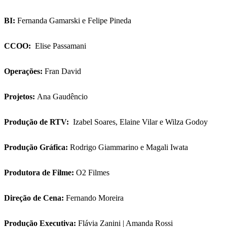
BI:
Fernanda Gamarski e Felipe Pineda
CCOO:
Elise Passamani
Operações:
Fran David
Projetos:
Ana Gaudêncio
Produção de RTV:
Izabel Soares, Elaine Vilar e Wilza Godoy
Produção Gráfica:
Rodrigo Giammarino e Magali Iwata
Produtora de Filme:
O2 Filmes
Direção de Cena:
Fernando Moreira
Produção Executiva:
Flávia Zanini | Amanda Rossi