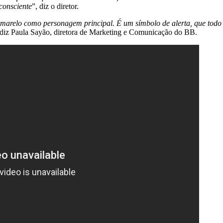
consciente
”, diz o diretor.
amarelo como personagem principal. É um símbolo de alerta, que todo 
 diz Paula Sayão, diretora de Marketing e Comunicação do BB.