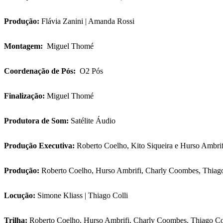
Produção:
Flávia Zanini | Amanda Rossi
Montagem:
Miguel Thomé
Coordenação de Pós:
O2 Pós
Finalização:
Miguel Thomé
Produtora de Som:
Satélite Áudio
Produção Executiva:
Roberto Coelho, Kito Siqueira e Hurso Ambri
Produção:
Roberto Coelho, Hurso Ambrifi, Charly Coombes, Thia
Locução:
Simone Kliass | Thiago Colli
Trilha:
Roberto Coelho, Hurso Ambrifi, Charly Coombes, Thiag