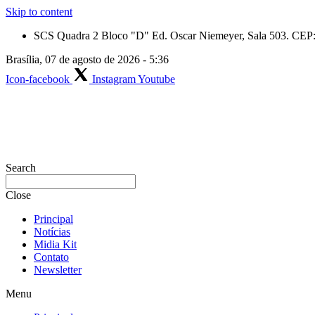
Skip to content
SCS Quadra 2 Bloco "D" Ed. Oscar Niemeyer, Sala 503. CEP: 
Brasília, 07 de agosto de 2026 - 5:36
Icon-facebook
Instagram
Youtube
Search
Close
Principal
Notícias
Midia Kit
Contato
Newsletter
Menu