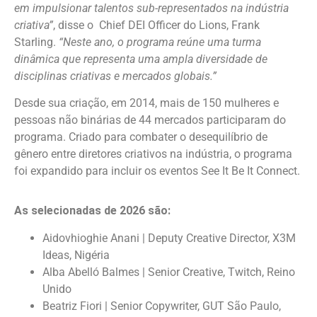
em impulsionar talentos sub-representados na indústria
criativa”
, disse o Chief DEI Officer do Lions, Frank
Starling.
“Neste ano, o programa reúne uma turma
dinâmica que representa uma ampla diversidade de
disciplinas criativas e mercados globais.”
Desde sua criação, em 2014, mais de 150 mulheres e
pessoas não binárias de 44 mercados participaram do
programa. Criado para combater o desequilíbrio de
gênero entre diretores criativos na indústria, o programa
foi expandido para incluir os eventos See It Be It Connect.
As selecionadas de 2026 são:
Aidovhioghie Anani | Deputy Creative Director, X3M
Ideas, Nigéria
Alba Abelló Balmes | Senior Creative, Twitch, Reino
Unido
Beatriz Fiori | Senior Copywriter, GUT São Paulo,