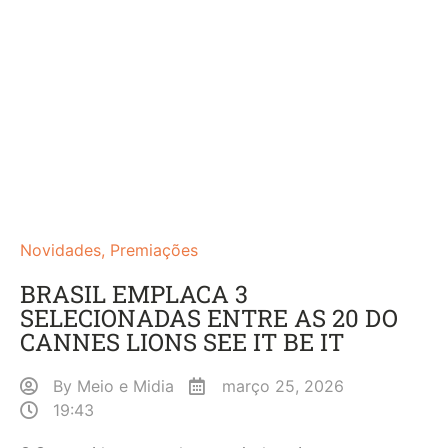
Novidades
,
Premiações
BRASIL EMPLACA 3
SELECIONADAS ENTRE AS 20 DO
CANNES LIONS SEE IT BE IT
By
Meio e Midia
março 25, 2026
19:43