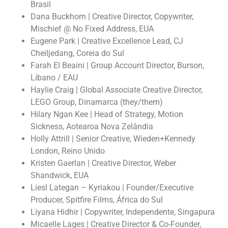
Brasil
Dana Buckhorn | Creative Director, Copywriter,
Mischief @ No Fixed Address, EUA
Eugene Park | Creative Excellence Lead, CJ
Cheiljedang, Coreia do Sul
Farah El Beaini | Group Account Director, Burson,
Líbano / EAU
Haylie Craig | Global Associate Creative Director,
LEGO Group, Dinamarca (they/them)
Hilary Ngan Kee | Head of Strategy, Motion
Sickness, Aotearoa Nova Zelândia
Holly Attrill | Senior Creative, Wieden+Kennedy
London, Reino Unido
Kristen Gaerlan | Creative Director, Weber
Shandwick, EUA
Liesl Lategan – Kyriakou | Founder/Executive
Producer, Spitfire Films, África do Sul
Liyana Hidhir | Copywriter, Independente, Singapura
Micaelle Lages | Creative Director & Co-Founder,