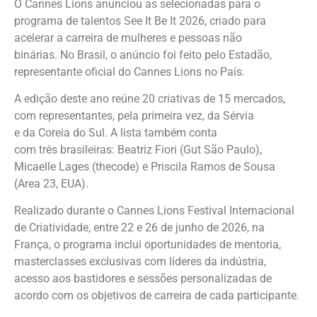
O Cannes Lions anunciou as selecionadas para o
programa de talentos See It Be It 2026, criado para
acelerar a carreira de mulheres e pessoas não
binárias. No Brasil, o anúncio foi feito pelo Estadão,
representante oficial do Cannes Lions no País.
A edição deste ano reúne 20 criativas de 15 mercados,
com representantes, pela primeira vez, da Sérvia
e da Coreia do Sul. A lista também conta
com três brasileiras: Beatriz Fiori (Gut São Paulo),
Micaelle Lages (thecode) e Priscila Ramos de Sousa
(Area 23, EUA).
Realizado durante o Cannes Lions Festival Internacional
de Criatividade, entre 22 e 26 de junho de 2026, na
França, o programa inclui oportunidades de mentoria,
masterclasses exclusivas com líderes da indústria,
acesso aos bastidores e sessões personalizadas de
acordo com os objetivos de carreira de cada participante.