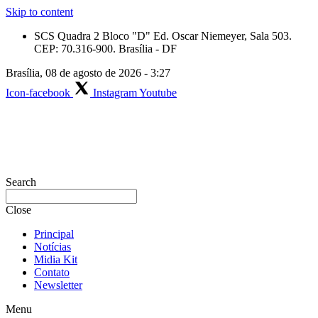
Skip to content
SCS Quadra 2 Bloco "D" Ed. Oscar Niemeyer, Sala 503.
CEP: 70.316-900. Brasília - DF
Brasília, 08 de agosto de 2026 - 3:27
Icon-facebook
Instagram
Youtube
Search
Close
Principal
Notícias
Midia Kit
Contato
Newsletter
Menu