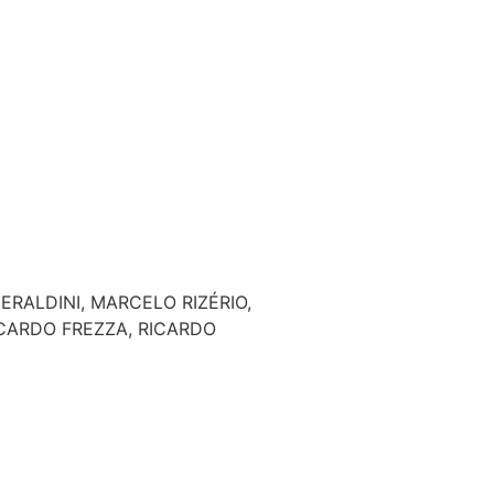
RALDINI, MARCELO RIZÉRIO,
ICARDO FREZZA, RICARDO