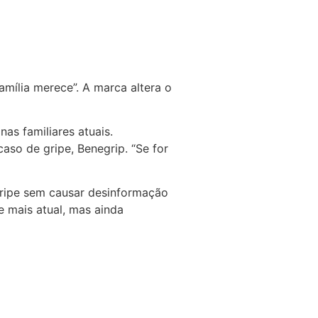
amília merece”. A marca altera o
as familiares atuais.
so de gripe, Benegrip. “Se for
gripe sem causar desinformação
e mais atual, mas ainda