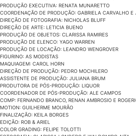
PRODUÇÃO EXECUTIVA: RENATA MUNARETTO
COORDENAÇÃO DE PRODUÇÃO: GABRIELA CARVALHO E 
DIREÇÃO DE FOTOGRAFIA: NICHOLAS BLUFF
DIREÇÃO DE ARTE: LETICIA BUENO
PRODUÇÃO DE OBJETOS: CLARISSA RAMIRES
PRODUÇÃO DE ELENCO: YAGO WARREN
PRODUÇÃO DE LOCAÇÃO: LEANDRO WENGROVER
FIGURINO: AS MODISTAS
MAQUIAGEM: CAROL HORN
DIREÇÃO DE PRODUÇÃO: PEDRO MOCHILERO
ASSISTENTE DE PRODUÇÃO: JULIANA BRUM
PRODUTORA DE PÓS-PRODUÇÃO: LIQUOR
COORDENADOR DE PÓS-PRODUÇÃO: ALE CAMPOS
COMP: FERNANDO BRANCO, RENAN AMBROSIO E ROGERI
MOTION: GUILHERME MOURÃO
FINALIZAÇÃO: KEILA BORGES
EDIÇÃO: ROB & ARIEL
COLOR GRADING: FELIPE TOLOTTI