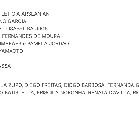
LETICIA ARSLANIAN
UNO GARCIA
I e ISABEL BARRIOS
CY FERNANDES DE MOURA
UIMARÂES e PAMELA JORDÃO
 YAMAOTO
ASSA
A ZUPO, DIEGO FREITAS, DIOGO BARBOSA, FERNANDA GE
 BATISTELLA, PRISCILA NORONHA, RENATA D’AVILLA, R