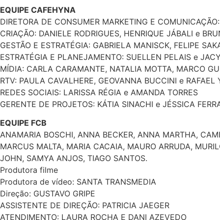
EQUIPE CAFEHYNA
DIRETORA DE CONSUMER MARKETING E COMUNICAÇÃO: 
CRIAÇÃO: DANIELE RODRIGUES, HENRIQUE JÁBALI e BR
GESTÃO E ESTRATÉGIA: GABRIELA MANISCK, FELIPE SAKA
ESTRATÉGIA E PLANEJAMENTO: SUELLEN PELAIS e JA
MÍDIA: CARLA CARAMANTE, NATALIA MOTTA, MARCO G
RTV: PAULA CAVALHERE, GEOVANNA BUCCINI e RAFAEL
REDES SOCIAIS: LARISSA RÉGIA e AMANDA TORRES
GERENTE DE PROJETOS: KÁTIA SINACHI e JÉSSICA FERR
EQUIPE FCB
ANAMARIA BOSCHI, ANNA BECKER, ANNA MARTHA, CAMIL
MARCUS MALTA, MARIA CACAIA, MAURO ARRUDA, MURILO
JOHN, SAMYA ANJOS, TIAGO SANTOS.
Produtora filme
Produtora de vídeo: SANTA TRANSMEDIA
Direção: GUSTAVO GRIPE
ASSISTENTE DE DIREÇÃO: PATRICIA JAEGER
ATENDIMENTO: LAURA ROCHA E DANI AZEVEDO