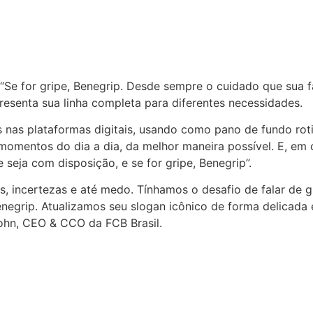
“Se for gripe, Benegrip. Desde sempre o cuidado que sua f
resenta sua linha completa para diferentes necessidades.
nas plataformas digitais, usando como pano de fundo rotin
mentos do dia a dia, da melhor maneira possível. E, em ca
 seja com disposição, e se for gripe, Benegrip”.
, incertezas e até medo. Tínhamos o desafio de falar de 
enegrip. Atualizamos seu slogan icônico de forma delicada 
ohn, CEO & CCO da FCB Brasil.