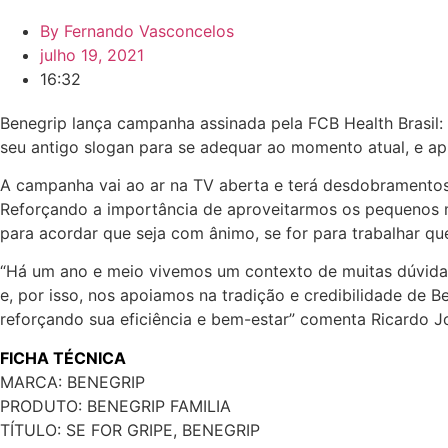
By
Fernando Vasconcelos
julho 19, 2021
16:32
Benegrip lança campanha assinada pela FCB Health Brasil: 
seu antigo slogan para se adequar ao momento atual, e ap
A campanha vai ao ar na TV aberta e terá desdobramentos 
Reforçando a importância de aproveitarmos os pequenos mo
para acordar que seja com ânimo, se for para trabalhar que
“Há um ano e meio vivemos um contexto de muitas dúvidas
e, por isso, nos apoiamos na tradição e credibilidade de B
reforçando sua eficiência e bem-estar” comenta Ricardo J
FICHA TÉCNICA
MARCA: BENEGRIP
PRODUTO: BENEGRIP FAMILIA
TÍTULO: SE FOR GRIPE, BENEGRIP