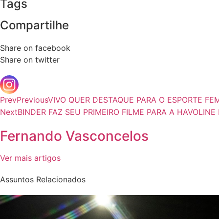
Tags
Compartilhe
Share on facebook
Share on twitter
Prev
Previous
VIVO QUER DESTAQUE PARA O ESPORTE FEM
Next
BINDER FAZ SEU PRIMEIRO FILME PARA A HAVOLINE
Fernando Vasconcelos
Ver mais artigos
Assuntos Relacionados