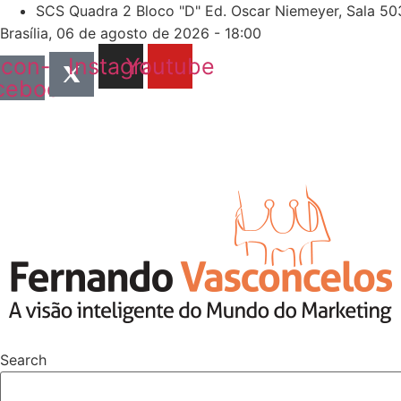
Skip
SCS Quadra 2 Bloco "D" Ed. Oscar Niemeyer, Sala 503
to
Brasília, 06 de agosto de 2026 - 18:00
content
Icon-
Instagram
Youtube
cebook
Search