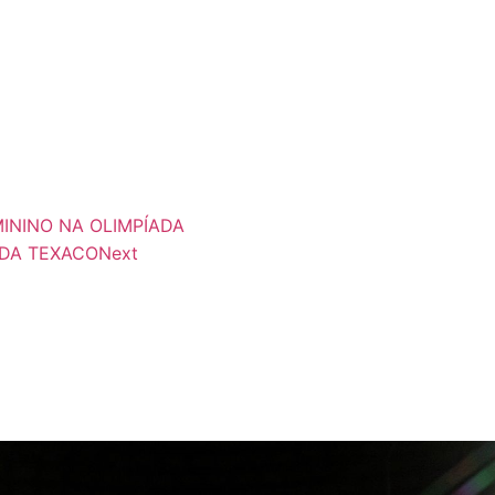
ININO NA OLIMPÍADA
 DA TEXACO
Next