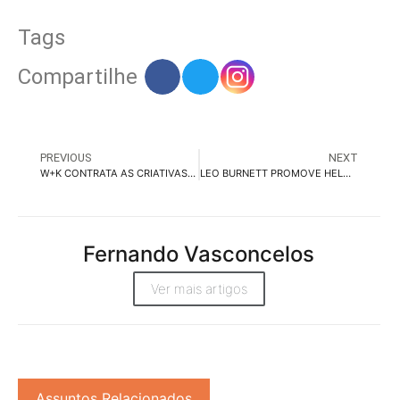
Tags
Compartilhe
PREVIOUS
NEXT
W+K CONTRATA AS CRIATIVAS CAMILA RODRIGUES E ARIANE POLVANI
LEO BURNETT PROMOVE HELOISA GOLDMAN A VP DE MÍDIA E PERFORMANCE
Fernando Vasconcelos
Ver mais artigos
Assuntos Relacionados