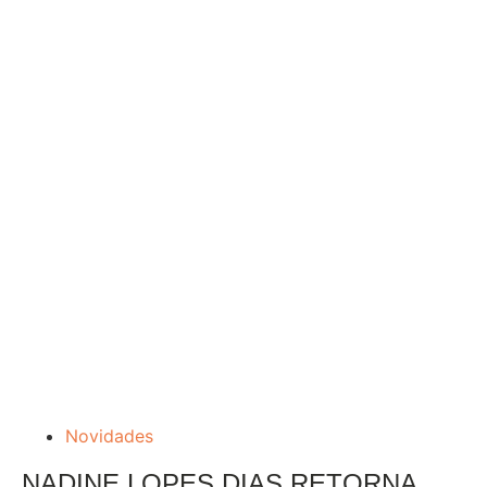
Novidades
NADINE LOPES DIAS RETORNA