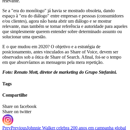
relevante.
Se a "era do monólogo" já havia se mostrado obsoleta, dando
espaço à "era do diálogo" entre empresas e pessoas (consumidores
e/ou clientes), agora não basta abrir um diálogo e se mostrar
relevante, mas também se tornar referência e autoridade para aqueles
que simplesmente querem entender sobre determinado assunto ou
solucionar uma questão.
E o que mudou em 2020? O objetivo e a estratégia de
posicionamento, antes vinculados ao Share of Voice, devem ser
observados sob a ótica de Share of Search. Afinal, foi-se o tempo
em que absorvíamos as mensagens pela mera repetição.
Foto: Renato Mott, diretor de marketing do Grupo Stefanini.
Tags
Compartilhe
Share on facebook
Share on twitter
Prev
Previous
Johnnie Walker celebra 200 anos em campanha global