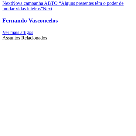
Next
Nova campanha ABTO “Alguns presentes têm o poder de
mudar vidas inteiras”
Next
Fernando Vasconcelos
Ver mais artigos
Assuntos Relacionados