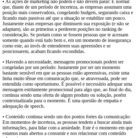
• As ações de marketing não podem e não devem parar: É normal
que, diante de um período de incerteza, as empresas assumam uma
posição mais conservadora, congelando budgets, segurando caixa e
ficando mais passivas até que a situação se estabilize um pouco.
Justamente estas empresas que diminuem sua exposição (e não se
adaptam), são as primeiras a perderem posições no ranking de
consideração. Se portam como se fossem pessoas que te acessam
somente quando está tudo bem e, em um momento de insegurança
como este, ao invés de entenderem suas apreensões e se
posicionarem, acabam ficando escondidas.
• Havendo a necessidade, mensagens promocionais podem ser
congeladas por um período: Justamente por ser um momento
bastante sensível em que as pessoas estão apreensivas, existe uma
linha muito tênue em comunicação que, se atravessada, pode ser
entendida como oportunismo. É possível e necessário adequar uma
mensagem estritamente promocional para algo que, ao final do dia,
continua sendo uma oferta de algum produto ou solução, porém
contextualizada para o momento. É uma questão de empatia e
adequação de speech.
• Conteúdo continua sendo um dos pontos fortes da comunicação:
Em momentos de incerteza, as pessoas tendem a buscar ainda mais
informações, para lidar com a ansiedade. Este é o momento em que
estamos mais abertos a consumir e nos relacionar com conteúdo