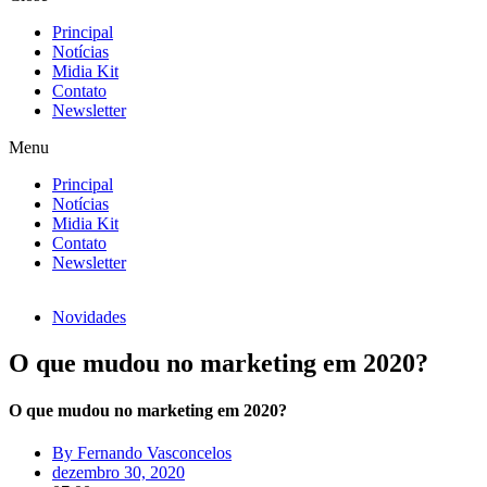
Principal
Notícias
Midia Kit
Contato
Newsletter
Menu
Principal
Notícias
Midia Kit
Contato
Newsletter
Novidades
O que mudou no marketing em 2020?
O que mudou no marketing em 2020?
By
Fernando Vasconcelos
dezembro 30, 2020