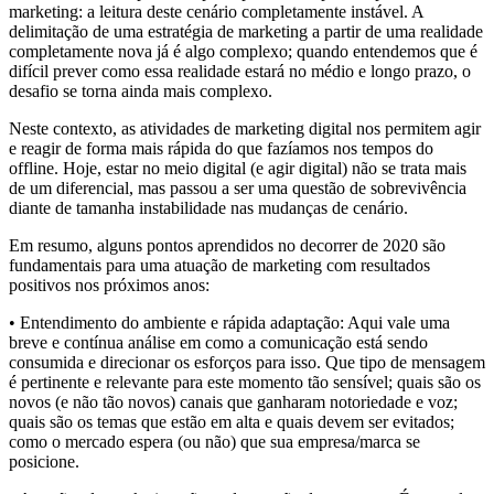
marketing: a leitura deste cenário completamente instável. A
delimitação de uma estratégia de marketing a partir de uma realidade
completamente nova já é algo complexo; quando entendemos que é
difícil prever como essa realidade estará no médio e longo prazo, o
desafio se torna ainda mais complexo.
Neste contexto, as atividades de marketing digital nos permitem agir
e reagir de forma mais rápida do que fazíamos nos tempos do
offline. Hoje, estar no meio digital (e agir digital) não se trata mais
de um diferencial, mas passou a ser uma questão de sobrevivência
diante de tamanha instabilidade nas mudanças de cenário.
Em resumo, alguns pontos aprendidos no decorrer de 2020 são
fundamentais para uma atuação de marketing com resultados
positivos nos próximos anos:
• Entendimento do ambiente e rápida adaptação: Aqui vale uma
breve e contínua análise em como a comunicação está sendo
consumida e direcionar os esforços para isso. Que tipo de mensagem
é pertinente e relevante para este momento tão sensível; quais são os
novos (e não tão novos) canais que ganharam notoriedade e voz;
quais são os temas que estão em alta e quais devem ser evitados;
como o mercado espera (ou não) que sua empresa/marca se
posicione.