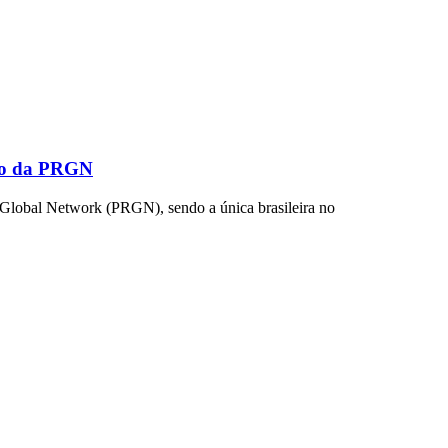
lio da PRGN
s Global Network (PRGN), sendo a única brasileira no