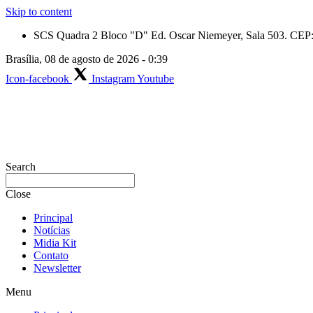
Skip to content
SCS Quadra 2 Bloco "D" Ed. Oscar Niemeyer, Sala 503. CEP: 
Brasília, 08 de agosto de 2026 - 0:39
Icon-facebook
Instagram
Youtube
Search
Close
Principal
Notícias
Midia Kit
Contato
Newsletter
Menu