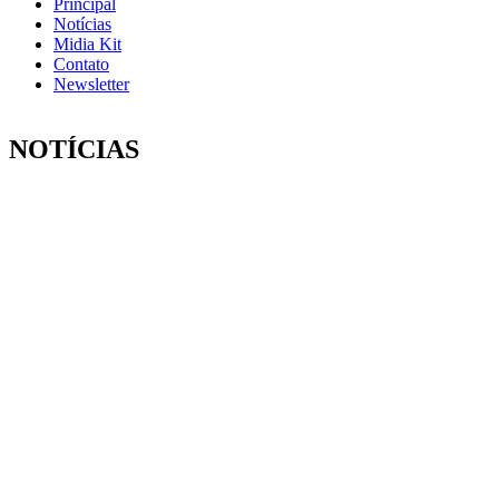
Principal
Notícias
Midia Kit
Contato
Newsletter
NOTÍCIAS