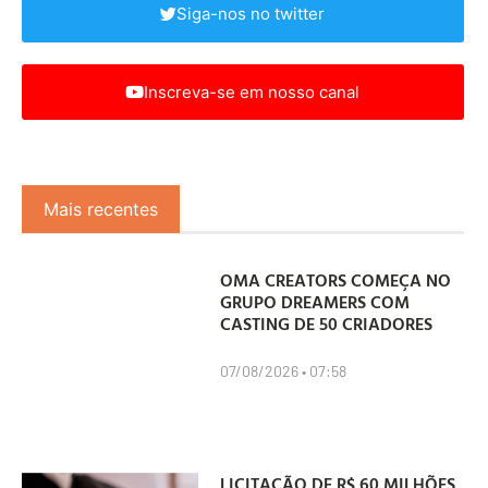
Siga-nos no twitter
Inscreva-se em nosso canal
Mais recentes
OMA CREATORS COMEÇA NO
GRUPO DREAMERS COM
CASTING DE 50 CRIADORES
07/08/2026
07:58
LICITAÇÃO DE R$ 60 MILHÕES