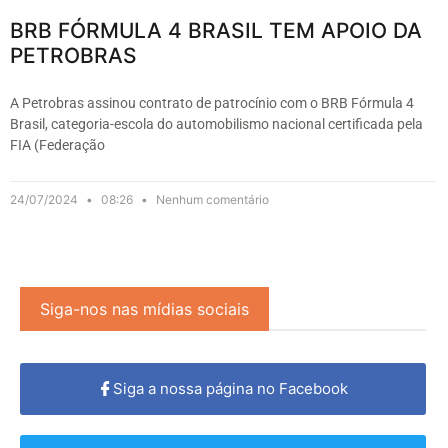
BRB FÓRMULA 4 BRASIL TEM APOIO DA
PETROBRAS
A Petrobras assinou contrato de patrocínio com o BRB Fórmula 4
Brasil, categoria-escola do automobilismo nacional certificada pela
FIA (Federação
24/07/2024
08:26
Nenhum comentário
Siga-nos nas mídias sociais
Siga a nossa página no Facebook