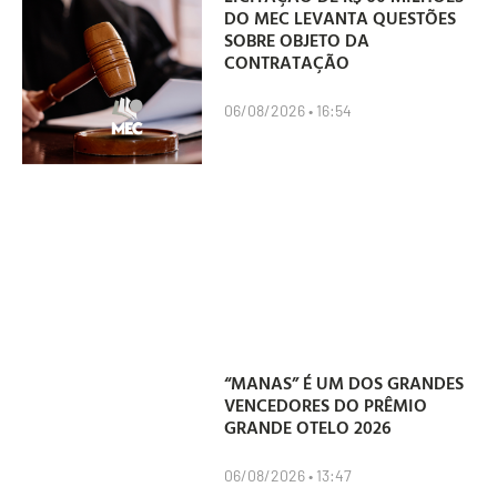
DO MEC LEVANTA QUESTÕES
SOBRE OBJETO DA
CONTRATAÇÃO
06/08/2026
16:54
“MANAS” É UM DOS GRANDES
VENCEDORES DO PRÊMIO
GRANDE OTELO 2026
06/08/2026
13:47