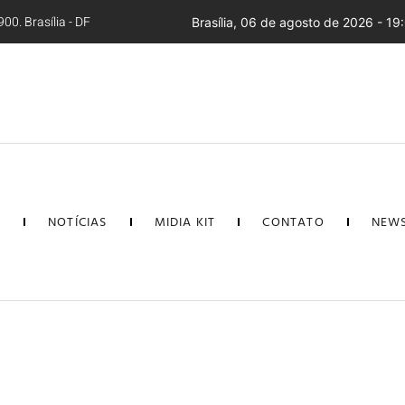
00. Brasília - DF
Brasília, 06 de agosto de 2026 - 19
L
NOTÍCIAS
MIDIA KIT
CONTATO
NEWS