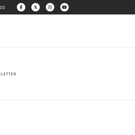
:00
LETTER