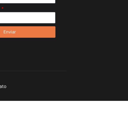
l
Enviar
ato