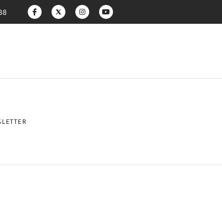
:38
LETTER