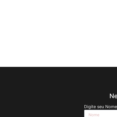
Ne
Digite seu Nom