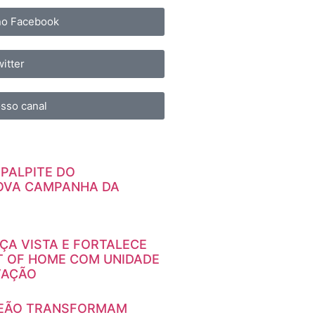
 no Facebook
itter
sso canal
 PALPITE DO
OVA CAMPANHA DA
A VISTA E FORTALECE
T OF HOME COM UNIDADE
VAÇÃO
LEÃO TRANSFORMAM