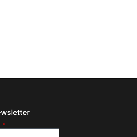
wsletter
e