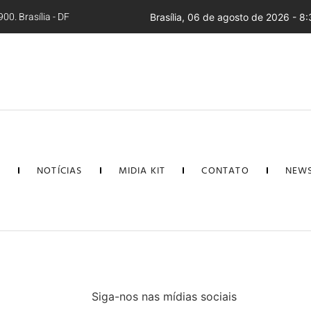
00. Brasília - DF
Brasília, 06 de agosto de 2026 - 8
L
NOTÍCIAS
MIDIA KIT
CONTATO
NEWS
Siga-nos nas mídias sociais