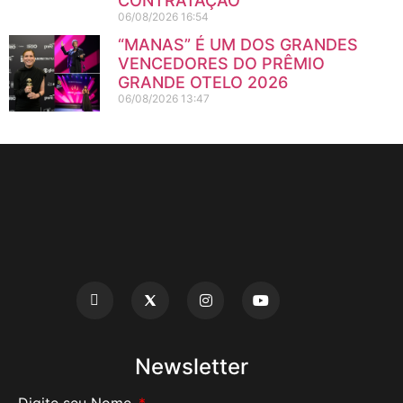
CONTRATAÇÃO
06/08/2026
16:54
“MANAS” É UM DOS GRANDES
VENCEDORES DO PRÊMIO
GRANDE OTELO 2026
06/08/2026
13:47
Newsletter
Digite seu Nome