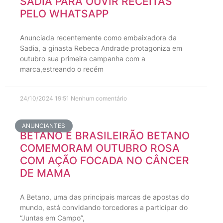
SADIA PARA OUVIR RECEITAS
PELO WHATSAPP
Anunciada recentemente como embaixadora da
Sadia, a ginasta Rebeca Andrade protagoniza em
outubro sua primeira campanha com a
marca,estreando o recém
24/10/2024
19:51
Nenhum comentário
ANUNCIANTES
BETANO E BRASILEIRÃO BETANO
COMEMORAM OUTUBRO ROSA
COM AÇÃO FOCADA NO CÂNCER
DE MAMA
A Betano, uma das principais marcas de apostas do
mundo, está convidando torcedores a participar do
“Juntas em Campo”,