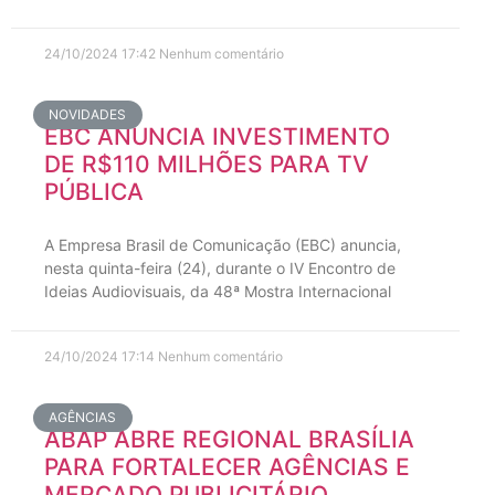
24/10/2024
17:42
Nenhum comentário
NOVIDADES
EBC ANUNCIA INVESTIMENTO
DE R$110 MILHÕES PARA TV
PÚBLICA
A Empresa Brasil de Comunicação (EBC) anuncia,
nesta quinta-feira (24), durante o IV Encontro de
Ideias Audiovisuais, da 48ª Mostra Internacional
24/10/2024
17:14
Nenhum comentário
AGÊNCIAS
ABAP ABRE REGIONAL BRASÍLIA
PARA FORTALECER AGÊNCIAS E
MERCADO PUBLICITÁRIO