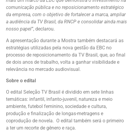
mais um marco da EBC que demonstra o investimento na
comunicação pública e no reposicionamento estratégico
da empresa, com o objetivo de fortalecer a marca, ampliar
a audiência da TV Brasil, da RNCP e consolidar ainda mais
nosso papel”
, declarou.
A apresentação durante a Mostra também destacará as
estratégias utilizadas pela nova gestão da EBC no
processo de reposicionamento da TV Brasil, que, ao final
de dois anos de trabalho, volta a ganhar visibilidade e
relevância no mercado audiovisual.
Sobre o edital
O edital Seleção TV Brasil é dividido em sete linhas
temáticas: infantil, infanto-juvenil, natureza e meio
ambiente, futebol feminino, sociedade e cultura,
produção e finalização de longas-metragens e
coprodução de novela. O edital também será o primeiro
a ter um recorte de gênero e raça.