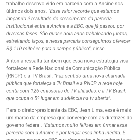
trabalho desenvolvido em parceria com a Ancine nos
últimos dois anos.
“Esse valor recorde que estamos
lançando é resultado do crescimento da parceria
institucional entre a Ancine e a EBC, que já passou por
diversas fases. São quase dois anos trabalhando juntos,
estreitando laços, e nessa parceria conseguimos oferecer
R$ 110 milhões para o campo público”
, disse.
Antonia ressalta também que essa nova estratégia visa
fortalecer a Rede Nacional de Comunicação Pública
(RNCP) e a TV Brasil.
“Faz sentido uma nova chamada
pública que fortaleça a Tv Brasil e a RNCP. A rede hoje
conta com 126 emissoras de TV afiliadas, e a TV Brasil,
que ocupa o 5º lugar em audiência na tv aberta”
.
Para o diretor-presidente da EBC, Jean Lima, esse é mais
um marco da empresa que converge com as diretrizes do
governo federal.
“Estamos muito felizes em firmar essa
parceria com a Ancine e por lançar essa linha inédita. É