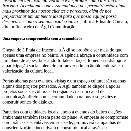
história em um local tão vibrante e inspirador como a Praia de
Iracema. Acreditamos que essa mudança nos permitirá estar ainda
mais próximos dos nossos clientes e parceiros, além de nos
proporcionar um ambiente ideal para que nossa equipe possa
desenvolver todo o seu potencial criativo”
, afirma Eduardo Câmara,
diretor financeiro da Ágil Comunicação.
Uma empresa comprometida com a comunidade
Chegando à Praia de Iracema, a Ágil se propõe a ser mais do que
apenas uma empresa no bairro. A agência abraça a comunidade com
um plano de ações, buscando fortalecer laços, fomentar o diálogo e
a participação social, além de promover o intercâmbio cultural e a
valorização da cultura local.
Portas abertas para eventos, visitas e um espaço cultural são apenas
alguns dos projetos pensados. A Ágil também se dispõe a apoiar
projetos sociais e culturais da região e criar um canal de
comunicação direto com a comunidade para ouvir sugestões e
construir pontes de diálogo.
Parcerias com entidades locais, apoio a eventos do bairro e ações
ambientais também fazem parte do plano. A empresa se compromete
com práticas sustentáveis em sua sede, promoverá campanhas de
conscientização e incentivará o consumo local através da