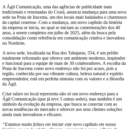
A Ágil Comunicação, uma das agências de publicidade mais
tradicionais e renomadas do Ceará, anuncia mudança para uma nova
sede na Praia de Iracema, um dos locais mais badalados e charmosos
da capital cearense. Com a mudança, um novo capítulo da história
da empresa se inicia, no qual se iniciam as comemorações dos 40
anos, a serem completos em julho de 2025, além da busca pela
consolidação como referência em comunicação criativa e inovadora
no Nordeste.
A nova sede, localizada na Rua dos Tabajaras, 554, é um prédio
totalmente reformado que oferece um ambiente moderno, inspirador
e funcional para a equipe de mais de 30 colaboradores. A escolha da
Praia de Iracema como novo endereço não foi por acaso, pois a
região, conhecida por sua vibrante cultura, beleza natural e espírito
empreendedor, está em perfeita sintonia com os valores e a filosofia
da Ágil.
Criar raízes no local representa não só um novo endereço para a
Ágil Comunicação (que já teve 5 outras sedes), mas também é um
símbolo da evolução da empresa, que busca se conectar com as
novas tendências do mercado e oferecer aos seus clientes soluções
ainda mais inovadoras e eficazes.
“Estamos muito felizes em iniciar este novo capítulo em nossa