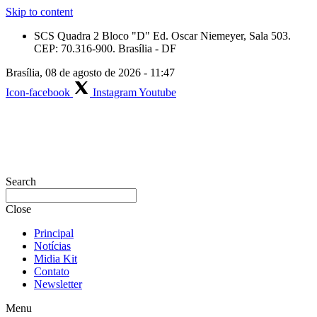
Skip to content
SCS Quadra 2 Bloco "D" Ed. Oscar Niemeyer, Sala 503.
CEP: 70.316-900. Brasília - DF
Brasília, 08 de agosto de 2026 - 11:47
Icon-facebook
Instagram
Youtube
Search
Close
Principal
Notícias
Midia Kit
Contato
Newsletter
Menu