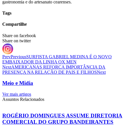
gastronomia e do artesanato cearenses.
Tags
Compartilhe
Share on facebook
Share on twitter
Prev
Previous
SURFISTA GABRIEL MEDINA É O NOVO
EMBAIXADOR DA LINHA OX MEN
Next
AMERICANAS REFORÇA IMPORTÂNCIA DA
PRESENÇA NA RELAÇÃO DE PAIS E FILHOS
Next
Meio e Midia
Ver mais artigos
Assuntos Relacionados
ROGÉRIO DOMINGUES ASSUME DIRETORIA
COMERCIAL DO GRUPO BANDEIRANTES