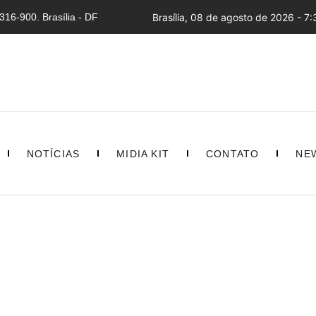
16-900. Brasília - DF
Brasília, 08 de agosto de 2026 - 7:
NOTÍCIAS
MIDIA KIT
CONTATO
NE