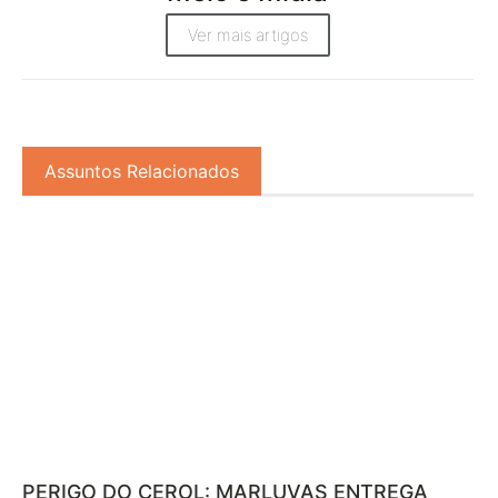
Ver mais artigos
Assuntos Relacionados
PERIGO DO CEROL: MARLUVAS ENTREGA