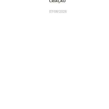
CRIAÇÃO
07/08/2026
Newsletter
Digite seu Nome