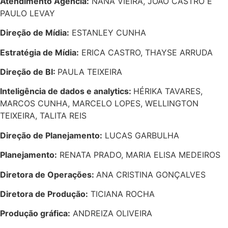
Atendimento Agência:
NANA VIEIRA, JOÃO CASTRO E
PAULO LEVAY
Direção de Mídia:
ESTANLEY CUNHA
Estratégia de Mídia:
ERICA CASTRO, THAYSE ARRUDA
Direção de BI:
PAULA TEIXEIRA
Inteligência de dados e analytics:
HÉRIKA TAVARES,
MARCOS CUNHA, MARCELO LOPES, WELLINGTON
TEIXEIRA, TALITA REIS
Direção de Planejamento:
LUCAS GARBULHA
Planejamento:
RENATA PRADO, MARIA ELISA MEDEIROS
Diretora de Operações:
ANA CRISTINA GONÇALVES
Diretora de Produção:
TICIANA ROCHA
Produção gráfica:
ANDREIZA OLIVEIRA