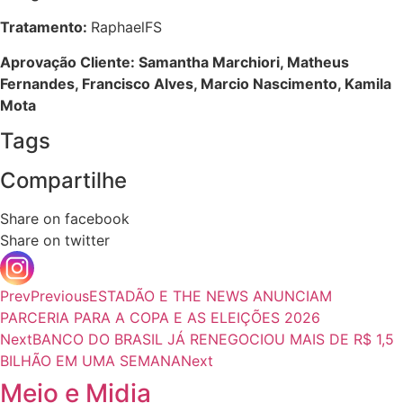
Tratamento:
RaphaelFS
Aprovação Cliente: Samantha Marchiori, Matheus
Fernandes, Francisco Alves, Marcio Nascimento, Kamila
Mota
Tags
Compartilhe
Share on facebook
Share on twitter
Prev
Previous
ESTADÃO E THE NEWS ANUNCIAM
PARCERIA PARA A COPA E AS ELEIÇÕES 2026
Next
BANCO DO BRASIL JÁ RENEGOCIOU MAIS DE R$ 1,5
BILHÃO EM UMA SEMANA
Next
Meio e Midia