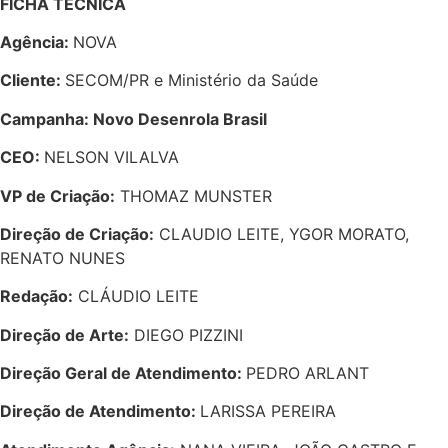
FICHA TÉCNICA
Agência:
NOVA
Cliente:
SECOM/PR e Ministério da Saúde
Campanha: Novo Desenrola Brasil
CEO:
NELSON VILALVA
VP de Criação:
THOMAZ MUNSTER
Direção de Criação:
CLAUDIO LEITE, YGOR MORATO,
RENATO NUNES
Redação:
CLÁUDIO LEITE
Direção de Arte:
DIEGO PIZZINI
Direção Geral de Atendimento:
PEDRO ARLANT
Direção de Atendimento:
LARISSA PEREIRA