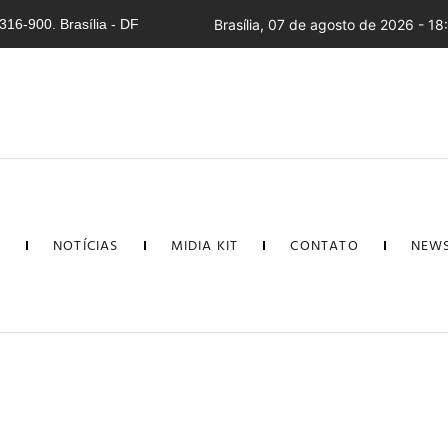
16-900. Brasília - DF
Brasília, 07 de agosto de 2026 - 18
L
NOTÍCIAS
MIDIA KIT
CONTATO
NEWS