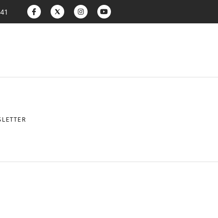
:41
LETTER