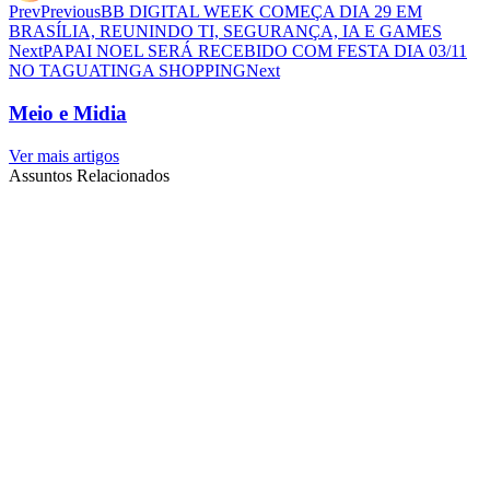
Prev
Previous
BB DIGITAL WEEK COMEÇA DIA 29 EM
BRASÍLIA, REUNINDO TI, SEGURANÇA, IA E GAMES
Next
PAPAI NOEL SERÁ RECEBIDO COM FESTA DIA 03/11
NO TAGUATINGA SHOPPING
Next
Meio e Midia
Ver mais artigos
Assuntos Relacionados