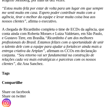
Rogerio Steinberg, por mais de dez vezes.
“Estou muito feliz por estar de volta para um lugar em que sempre
me senti muito em casa. Espero poder contribuir muito com a
agência, tirar o melhor da equipe e levar muita coisa boa aos
nossos clientes”
, afirma o executivo.
A chegada de Ricardinho completa o time de ECDs da agência, que
conta ainda com Roberta Moraes e Luiza Valdetaro, em São Paulo,
e Gustavo Tirre, em Brasília.
“Ricardinho é um dos melhores
profissionais do Brasil. Estamos felizes com a oportunidade de unir
o talento dele com a equipe para ajudar a fortalecer ainda mais a
entrega criativa da Artplan”
, afirmam os CCOs em declaração
conjunta.
“Seu retorno vai ser fundamental na construção de
relações cada vez mais estratégicas e parceiras com os nossos
clientes”
, diz Ana Sanchez.
Tags
Compartilhe
Share on facebook
Share on twitter