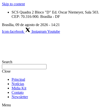
Skip to content
SCS Quadra 2 Bloco "D" Ed. Oscar Niemeyer, Sala 503.
CEP: 70.316-900. Brasília - DF
Brasília, 09 de agosto de 2026 - 14:21
Icon-facebook
Instagram
Youtube
Search
Close
Principal
Notícias
Midia Kit
Contato
Newsletter
Menu