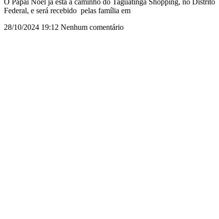
O Papai Noel já está a caminho do Taguatinga Shopping, no Distrito
Federal, e será recebido pelas família em
28/10/2024
19:12
Nenhum comentário