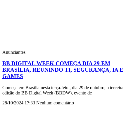
Anunciantes
BB DIGITAL WEEK COMEÇA DIA 29 EM
BRASÍLIA, REUNINDO TI, SEGURANÇA, IA E
GAMES
Começa em Brasília nesta terça-feira, dia 29 de outubro, a terceira
edição do BB Digital Week (BBDW), evento de
28/10/2024
17:33
Nenhum comentário