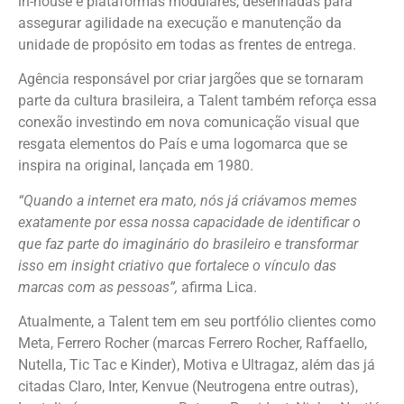
in-house e plataformas modulares, desenhadas para
assegurar agilidade na execução e manutenção da
unidade de propósito em todas as frentes de entrega.
Agência responsável por criar jargões que se tornaram
parte da cultura brasileira, a Talent também reforça essa
conexão investindo em nova comunicação visual que
resgata elementos do País e uma logomarca que se
inspira na original, lançada em 1980.
“Quando a internet era mato, nós já criávamos memes
exatamente por essa nossa capacidade de identificar o
que faz parte do imaginário do brasileiro e transformar
isso em insight criativo que fortalece o vínculo das
marcas com as pessoas”,
afirma Lica.
Atualmente, a Talent tem em seu portfólio clientes como
Meta, Ferrero Rocher (marcas Ferrero Rocher, Raffaello,
Nutella, Tic Tac e Kinder), Motiva e Ultragaz, além das já
citadas Claro, Inter, Kenvue (Neutrogena entre outras),