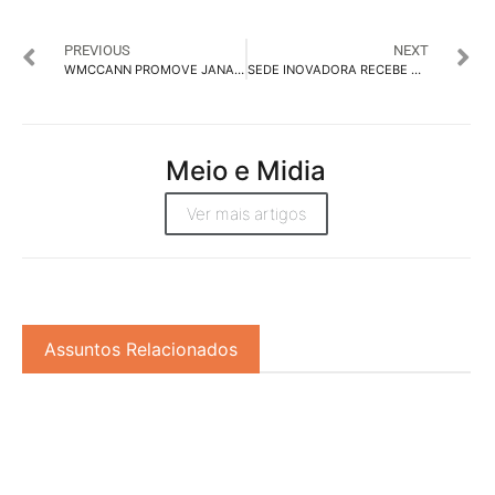
PREVIOUS
NEXT
WMCCANN PROMOVE JANAINA YANA E FERNANDA DUCA A VPs DE NEGÓCIOS
SEDE INOVADORA RECEBE STAKEHOLDERS-CHAVE EM LANÇAMENTO CUIDADOSAMENTE PLANEJADO
Meio e Midia
Ver mais artigos
Assuntos Relacionados