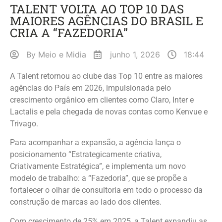
TALENT VOLTA AO TOP 10 DAS
MAIORES AGÊNCIAS DO BRASIL E
CRIA A “FAZEDORIA”
By
Meio e Midia
junho 1, 2026
18:44
A Talent retornou ao clube das Top 10 entre as maiores
agências do País em 2026, impulsionada pelo
crescimento orgânico em clientes como Claro, Inter e
Lactalis e pela chegada de novas contas como Kenvue e
Trivago.
Para acompanhar a expansão, a agência lança o
posicionamento “Estrategicamente criativa,
Criativamente Estratégica”, e implementa um novo
modelo de trabalho: a “Fazedoria”, que se propõe a
fortalecer o olhar de consultoria em todo o processo da
construção de marcas ao lado dos clientes.
Com crescimento de 25% em 2025, a Talent expandiu as