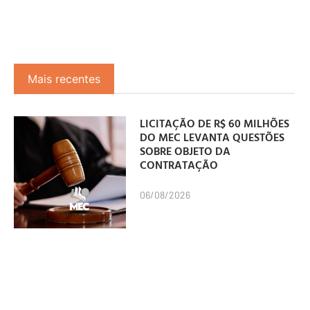
Mais recentes
LICITAÇÃO DE R$ 60 MILHÕES
DO MEC LEVANTA QUESTÕES
SOBRE OBJETO DA
CONTRATAÇÃO
06/08/2026
“MANAS” É UM DOS GRANDES
VENCEDORES DO PRÊMIO
GRANDE OTELO 2026