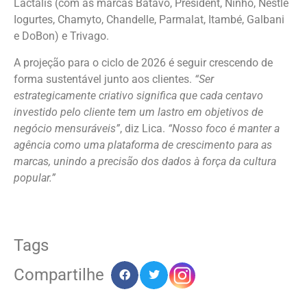
Lactalis (com as marcas Batavo, President, Ninho, Nestlé
Iogurtes, Chamyto, Chandelle, Parmalat, Itambé, Galbani
e DoBon) e Trivago.
A projeção para o ciclo de 2026 é seguir crescendo de
forma sustentável junto aos clientes.
“Ser
estrategicamente criativo significa que cada centavo
investido pelo cliente tem um lastro em objetivos de
negócio mensuráveis”
, diz Lica.
“Nosso foco é manter a
agência como uma plataforma de crescimento para as
marcas, unindo a precisão dos dados à força da cultura
popular
.
”
Tags
Compartilhe