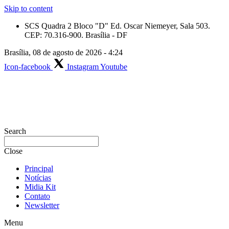
Skip to content
SCS Quadra 2 Bloco "D" Ed. Oscar Niemeyer, Sala 503.
CEP: 70.316-900. Brasília - DF
Brasília, 08 de agosto de 2026 - 4:24
Icon-facebook
Instagram
Youtube
Search
Close
Principal
Notícias
Midia Kit
Contato
Newsletter
Menu