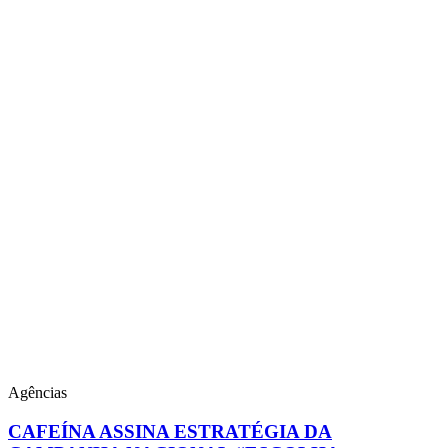
Agências
CAFEÍNA ASSINA ESTRATÉGIA DA