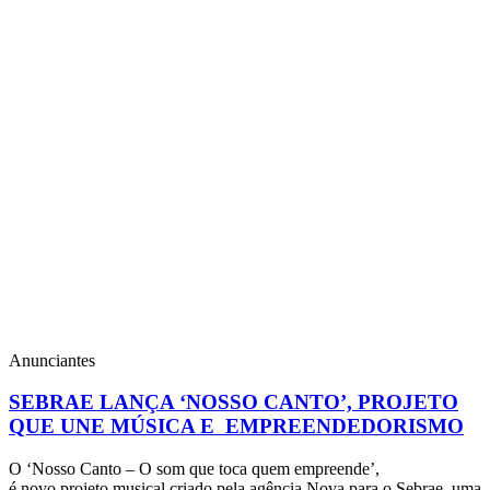
Anunciantes
SEBRAE LANÇA ‘NOSSO CANTO’, PROJETO
QUE UNE MÚSICA E EMPREENDEDORISMO
O ‘Nosso Canto – O som que toca quem empreende’,
é novo projeto musical criado pela agência Nova para o Sebrae, uma