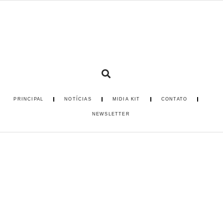
PRINCIPAL
NOTÍCIAS
MIDIA KIT
CONTATO
NEWSLETTER