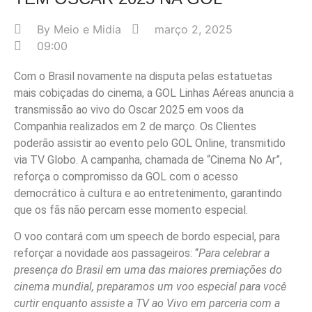
By
Meio e Midia
março 2, 2025
09:00
Com o Brasil novamente na disputa pelas estatuetas
mais cobiçadas do cinema, a GOL Linhas Aéreas anuncia a
transmissão ao vivo do Oscar 2025 em voos da
Companhia realizados em 2 de março. Os Clientes
poderão assistir ao evento pelo GOL Online, transmitido
via TV Globo. A campanha, chamada de “Cinema No Ar”,
reforça o compromisso da GOL com o acesso
democrático à cultura e ao entretenimento, garantindo
que os fãs não percam esse momento especial.
O voo contará com um speech de bordo especial, para
reforçar a novidade aos passageiros: “
Para celebrar a
presença do Brasil em uma das maiores premiações do
cinema mundial, preparamos um voo especial para você
curtir enquanto assiste a TV ao Vivo em parceria com a