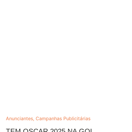
Anunciantes
,
Campanhas Publicitárias
TEM OSCAR 2025 NA GOL