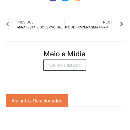
PREVIOUS
NEXT
ABRAFESTA E GOVERNO DE SP FIRMAM PARCERIA PARA PROTEGER MULHERES EM EVENTOS
IFOOD HOMENAGEIA FERNANDA TORRES COM SHOW DE DRONES EM SALVADOR
Meio e Midia
Ver mais artigos
Assuntos Relacionados