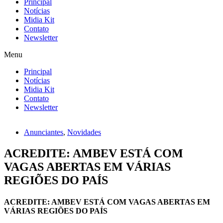
Principal
Notícias
Midia Kit
Contato
Newsletter
Menu
Principal
Notícias
Midia Kit
Contato
Newsletter
Anunciantes
,
Novidades
ACREDITE: AMBEV ESTÁ COM
VAGAS ABERTAS EM VÁRIAS
REGIÕES DO PAÍS
ACREDITE: AMBEV ESTÁ COM VAGAS ABERTAS EM
VÁRIAS REGIÕES DO PAÍS