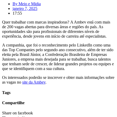
By
Meio e Midia
janeiro 7, 2025
17:55
Quer trabalhar com marcas inspiradoras?
A Ambev está com mais
de 200 vagas abertas para diversas áreas e regiões do país. As
oportunidades são para profissionais de diferentes níveis de
experiência, desde jovens em início de carreira até especialistas.
A companhia, que foi o reconhecimento pelo LinkedIn como uma
das Top Companies pelo segundo ano consecutivo, além de ter sido
eleita pela Brasil Júnior, a Confederação Brasileira de Empresas
Juniores, a empresa mais desejada para se trabalhar, busca talentos
que tenham sede de crescer, de liderar grandes projetos ou equipes e
que se identifiquem com a sua cultura.
Os interessados poderão se inscrever e obter mais informações sobre
as vagas no
site da Ambev
.
Tags
Compartilhe
Share on facebook