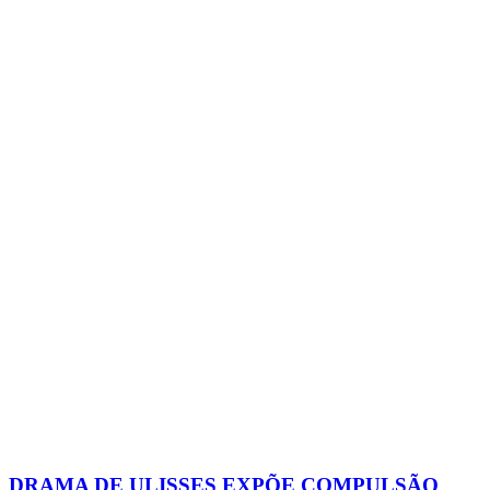
DRAMA DE ULISSES EXPÕE COMPULSÃO