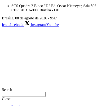
Skip
SCS Quadra 2 Bloco "D" Ed. Oscar Niemeyer, Sala 503.
to
CEP: 70.316-900. Brasília - DF
content
Brasília, 08 de agosto de 2026 - 9:47
Icon-facebook
Instagram
Youtube
Search
Close