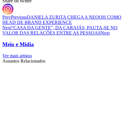
Share on twitter
Prev
Previous
DANIELA ZURITA CHEGA A NEOOH COMO
HEAD DE BRAND EXPERIENCE
Next
“CASA DA GENTE”, DA CARAJÁS, PAUTA-SE NO
VALOR DAS RELAÇÕES ENTRE AS PESSOAS
Next
Meio e Midia
Ver mais artigos
Assuntos Relacionados