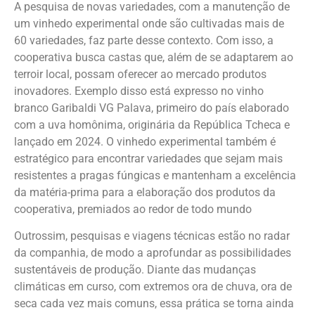
A pesquisa de novas variedades, com a manutenção de
um vinhedo experimental onde são cultivadas mais de
60 variedades, faz parte desse contexto. Com isso, a
cooperativa busca castas que, além de se adaptarem ao
terroir local, possam oferecer ao mercado produtos
inovadores. Exemplo disso está expresso no vinho
branco Garibaldi VG Palava, primeiro do país elaborado
com a uva homônima, originária da República Tcheca e
lançado em 2024. O vinhedo experimental também é
estratégico para encontrar variedades que sejam mais
resistentes a pragas fúngicas e mantenham a excelência
da matéria-prima para a elaboração dos produtos da
cooperativa, premiados ao redor de todo mundo
Outrossim, pesquisas e viagens técnicas estão no radar
da companhia, de modo a aprofundar as possibilidades
sustentáveis de produção. Diante das mudanças
climáticas em curso, com extremos ora de chuva, ora de
seca cada vez mais comuns, essa prática se torna ainda