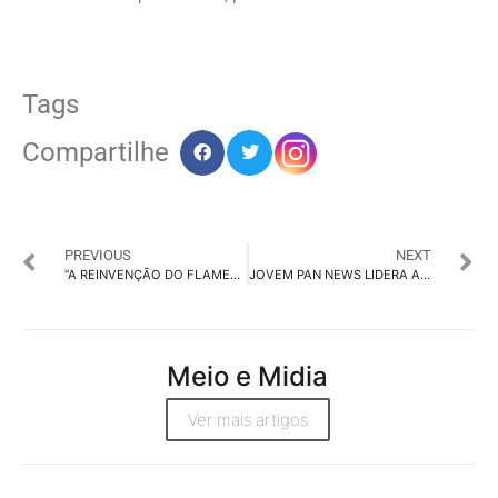
Tags
Compartilhe
PREVIOUS
NEXT
“A REINVENÇÃO DO FLAMENGO”: SÉRIE SOBRE A TRANSFORMAÇÃO DO CLUBE ESTREIA HOJE
JOVEM PAN NEWS LIDERA AUDIÊNCIA DIGITAL NA COBERTURA DA POSSE DE DONALD TRUMP
Meio e Midia
Ver mais artigos