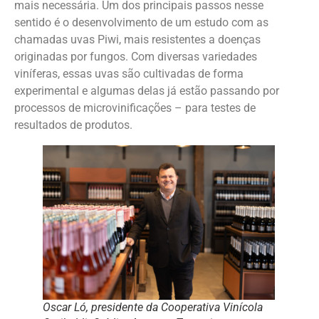
mais necessária. Um dos principais passos nesse
sentido é o desenvolvimento de um estudo com as
chamadas uvas Piwi, mais resistentes a doenças
originadas por fungos. Com diversas variedades
viníferas, essas uvas são cultivadas de forma
experimental e algumas delas já estão passando por
processos de microvinificações – para testes de
resultados de produtos.
Oscar Ló, presidente da Cooperativa Vinícola