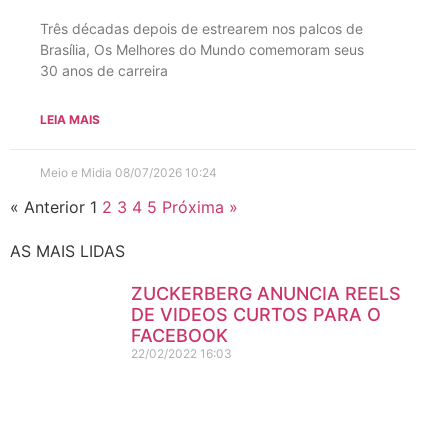
Três décadas depois de estrearem nos palcos de
Brasília, Os Melhores do Mundo comemoram seus
30 anos de carreira
LEIA MAIS
Meio e Midia
08/07/2026
10:24
« Anterior
1
2
3
4
5
Próxima »
AS MAIS LIDAS
ZUCKERBERG ANUNCIA REELS
DE VIDEOS CURTOS PARA O
FACEBOOK
22/02/2022
16:03