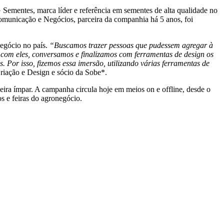
 Sementes, marca líder e referência em sementes de alta qualidade no
omunicação e Negócios, parceira da companhia há 5 anos, foi
negócio no país.
“Buscamos trazer pessoas que pudessem agregar à
com eles, conversamos e finalizamos com ferramentas de design os
es. Por isso, fizemos essa imersão, utilizando várias ferramentas de
Criação e Design e sócio da Sobe*.
eira ímpar. A campanha circula hoje em meios on e offline, desde o
s e feiras do agronegócio.