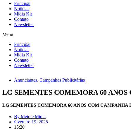
Principal
Notícias
Midia Kit
Contato
Newsletter
Menu
Principal
Notícias
Midia Kit
Contato
Newsletter
Anunciantes
,
Campanhas Publicitárias
LG SEMENTES COMEMORA 60 ANOS
LG SEMENTES COMEMORA 60 ANOS COM CAMPANHA 
By
Meio e Midia
fevereiro 19, 2025
15:20