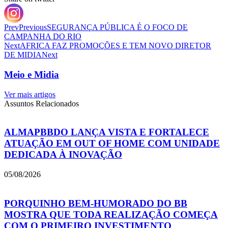
Prev
Previous
SEGURANÇA PÚBLICA É O FOCO DE
CAMPANHA DO RIO
Next
AFRICA FAZ PROMOÇÕES E TEM NOVO DIRETOR
DE MIDIA
Next
Meio e Midia
Ver mais artigos
Assuntos Relacionados
ALMAPBBDO LANÇA VISTA E FORTALECE
ATUAÇÃO EM OUT OF HOME COM UNIDADE
DEDICADA À INOVAÇÃO
05/08/2026
PORQUINHO BEM-HUMORADO DO BB
MOSTRA QUE TODA REALIZAÇÃO COMEÇA
COM O PRIMEIRO INVESTIMENTO