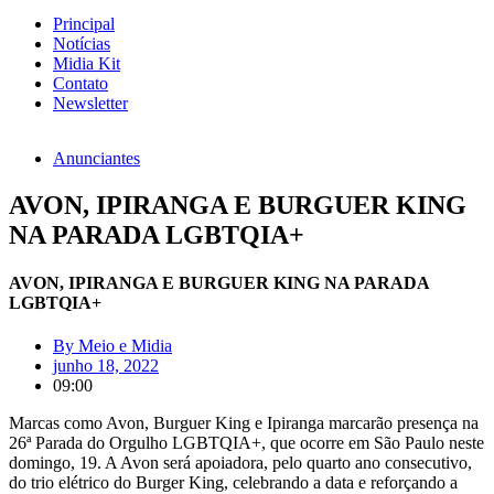
Principal
Notícias
Midia Kit
Contato
Newsletter
Anunciantes
AVON, IPIRANGA E BURGUER KING
NA PARADA LGBTQIA+
AVON, IPIRANGA E BURGUER KING NA PARADA
LGBTQIA+
By
Meio e Midia
junho 18, 2022
09:00
Marcas como Avon, Burguer King e Ipiranga marcarão presença na
26ª Parada do Orgulho LGBTQIA+, que ocorre em São Paulo neste
domingo, 19. A Avon será apoiadora, pelo quarto ano consecutivo,
do trio elétrico do Burger King, celebrando a data e reforçando a