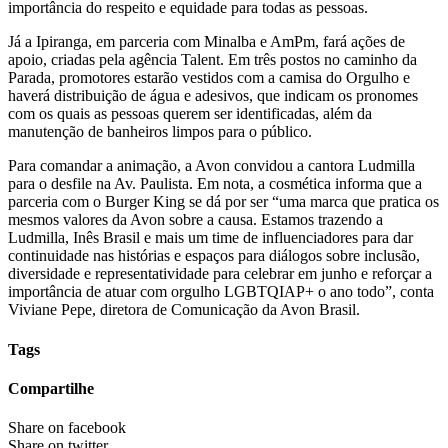
importância do respeito e equidade para todas as pessoas.
Já a Ipiranga, em parceria com Minalba e AmPm, fará ações de
apoio, criadas pela agência Talent. Em três postos no caminho da
Parada, promotores estarão vestidos com a camisa do Orgulho e
haverá distribuição de água e adesivos, que indicam os pronomes
com os quais as pessoas querem ser identificadas, além da
manutenção de banheiros limpos para o público.
Para comandar a animação, a Avon convidou a cantora Ludmilla
para o desfile na Av. Paulista. Em nota, a cosmética informa que a
parceria com o Burger King se dá por ser “uma marca que pratica os
mesmos valores da Avon sobre a causa. Estamos trazendo a
Ludmilla, Inês Brasil e mais um time de influenciadores para dar
continuidade nas histórias e espaços para diálogos sobre inclusão,
diversidade e representatividade para celebrar em junho e reforçar a
importância de atuar com orgulho LGBTQIAP+ o ano todo”, conta
Viviane Pepe, diretora de Comunicação da Avon Brasil.
Tags
Compartilhe
Share on facebook
Share on twitter