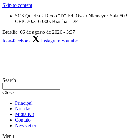
Skip to content
SCS Quadra 2 Bloco "D" Ed. Oscar Niemeyer, Sala 503.
CEP: 70.316-900. Brasília - DF
Brasília, 06 de agosto de 2026 - 3:37
Icon-facebook
Instagram
Youtube
Search
Close
Principal
Notícias
Midia Kit
Contato
Newsletter
Menu