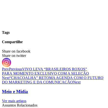
Tags
Compartilhe
Share on facebook
Share on twitter
Prev
Previous
VIVO LEVA “BRASILEIROS ROXOS”
PARA MOMENTO EXCLUSIVO COM A SELEÇÃO
Next
“CHACOALHA” RETOMA AGENDA COM O FUTURO
DO MARKETING E DA COMUNICAÇÃO
Next
Meio e Midia
Ver mais artigos
Assuntos Relacionados