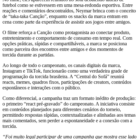
futebol como se estivessem em uma mesa-redonda esportiva. Entre
reações e comentários descontraídos, Neymar brinca com o conceito
de “taka-taka Canção”, enquanto os snacks da marca entram em
cena como parte da experiência de assistir aos jogos entre amigos.
O filme reforça a Canção como protagonista ao conectar produto,
entretenimento e comportamento de consumo em tempo real. Com
opções práticas, rápidas e compartilháveis, a marca se posiciona
como parceira dos encontros entre amigos e dos momentos de
torcida durante as partidas.
Ao longo de todo o campeonato, os canais digitais da marca,
Instagram e TikTok, funcionarão como uma verdadeira grade de
programação da torcida brasileira. A “Central do Sofá” reunirá
reacts, memes, quadros fixos, participações de creators, conteúdos
espontâneos e interações com o público.
Como diferencial, a campanha traz um formato inédito de produção:
o primeiro “react pré-gravado” do campeonato. A iniciativa consiste
em conteúdos planejados para diferentes cenários do torneio,
permitindo respostas rápidas, contextualizadas e alinhadas aos temas
mais comentados, sem perder a espontaneidade e a conexão com a
torcida.
“Foi muito legal participar de uma campanha que mostra esse lado