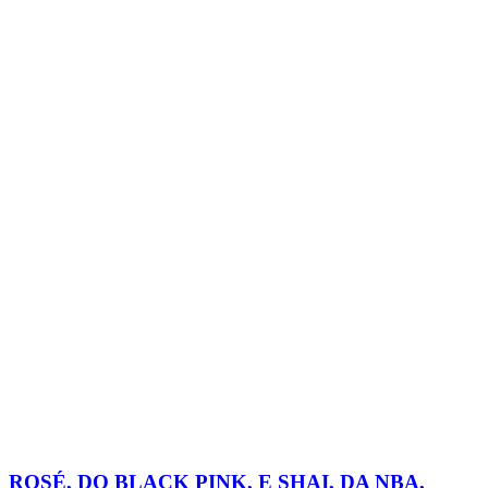
ROSÉ, DO BLACK PINK, E SHAI, DA NBA,