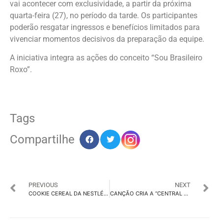
vai acontecer com exclusividade, a partir da próxima
quarta-feira (27), no período da tarde. Os participantes
poderão resgatar ingressos e benefícios limitados para
vivenciar momentos decisivos da preparação da equipe.
A iniciativa integra as ações do conceito “Sou Brasileiro
Roxo”.
Tags
Compartilhe
PREVIOUS
NEXT
COOKIE CEREAL DA NESTLÉ TEM CAMPANHA CRIADA COM IA GENERATIVA
CANÇÃO CRIA A “CENTRAL DO SOFÁ” COM FILME ESTRELADO POR NEYMAR