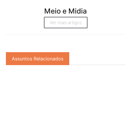
Meio e Midia
Ver mais artigos
Assuntos Relacionados