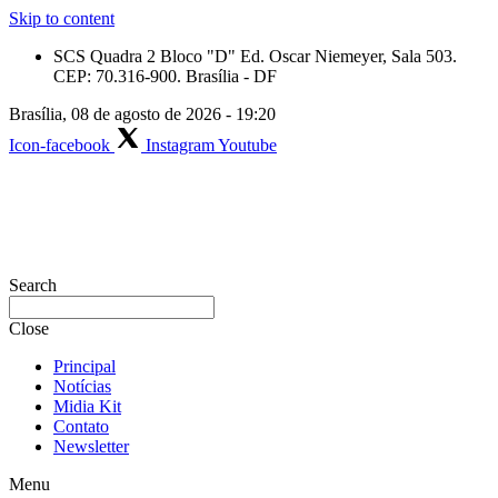
Skip to content
SCS Quadra 2 Bloco "D" Ed. Oscar Niemeyer, Sala 503.
CEP: 70.316-900. Brasília - DF
Brasília, 08 de agosto de 2026 - 19:20
Icon-facebook
Instagram
Youtube
Search
Close
Principal
Notícias
Midia Kit
Contato
Newsletter
Menu