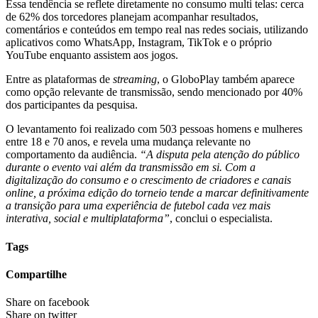
Essa tendência se reflete diretamente no consumo multi telas: cerca
de 62% dos torcedores planejam acompanhar resultados,
comentários e conteúdos em tempo real nas redes sociais, utilizando
aplicativos como WhatsApp, Instagram, TikTok e o próprio
YouTube enquanto assistem aos jogos.
Entre as plataformas de
streaming
, o GloboPlay também aparece
como opção relevante de transmissão, sendo mencionado por 40%
dos participantes da pesquisa.
O levantamento foi realizado com 503 pessoas homens e mulheres
entre 18 e 70 anos, e revela uma mudança relevante no
comportamento da audiência.
“A disputa pela atenção do público
durante o evento vai além da transmissão em si. Com a
digitalização do consumo e o crescimento de criadores e canais
online, a próxima edição do torneio tende a marcar definitivamente
a transição para uma experiência de futebol cada vez mais
interativa, social e multiplataforma”
, conclui o especialista.
Tags
Compartilhe
Share on facebook
Share on twitter